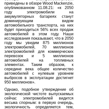
приведены в обзоре Wood Mackenzie, 
опубликованном 11.08.21: «к 2050 
году электромобили на 
аккумуляторных батареях станут 
доминирующим видом 
автомобильного транспорта, на них 
будет приходиться 56% всех продаж 
автомобилей в этом году. Наши 
исследования показывают, что в 2050 
году мы увидим 875 миллионов 
электромобилей, 70 миллионов 
электромобилей для коммерческих 
перевозок и 5 миллионов 
автомобилей на топливных 
элементах. Таким образом, к 
середине века общее количество 
автомобилей с нулевым уровнем 
выбросов в эксплуатации достигнет 
950 миллионов».
Однако, подобное утверждение об 
экологической чистоте выпускаемых 
сейчас электромобилей видится 
весьма спорным: в первую очередь, 
экологичность определяется тем, 