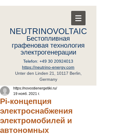
NEUTRINOVOLTAIC
Бестопливная
графеновая
т
ехнология
электрогенерации
Telefon:
+49 30 20924013
https://neutrino-energy.com
Unter den Linden 21, 10117 Berlin,
Germany
https://novostienergetiki.ru/
19 нояб. 2021 г.
Pi-концепция
электроснабжения
электромобилей и
автономных