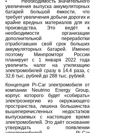
•       Необходимость значительного 
увеличения выпуска аккумуляторных 
батарей большой ёмкости, что 
требует увеличения добычи дорогих и 
крайне вредных материалов для их 
производства. Это ведёт к 
необходимости организации 
дополнительной переработки 
отработавших свой срок больших 
аккумуляторных батарей. Именно 
поэтому Минпромторг России 
планирует с 1 января 2022 года 
увеличить налог на утилизацию 
электромобилей сразу в 14.4 раза, с 
32,6 тыс. рублей до 288 тыс. рублей.  
Концепция Pi-Car электромобиля от 
компании Neutrino Energy Group, 
корпус которого будет «собирать» 
электроэнергию из окружающего 
пространства, лишена большинства 
вышеперечисленных недостатков 
выпускаемых с настоящее время 
электромобилей. Это даёт основание 
утверждать о появлении 
электромобилей Pi-Car 