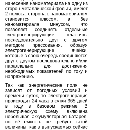
нанесения наноматериала на одну из 
сторон металлической фольги, имеют 
2 полюса: сторона с наноматериалом 
становится плюсом, а без 
наноматериала минусом, что 
позволяет соединять отдельные 
электрогенерирующие пластины 
последовательно друг с другом 
методом прессования, образуя 
электрогенерирующие ячейки, 
которые в свою очередь соединяются 
друг с другом последовательно и/или 
параллельно для достижения 
необходимых показателей по току и 
напряжению.
Так как энергетические поля не 
зависят от погодных условий и 
времени суток, то электрогенерация 
происходит 24 часа в сутки 365 дней 
в году в базовом режиме. В 
электрическую схему включена 
небольшая аккумуляторная батарея, 
но её емкость не требует такой 
величины, как в выпускаемых сейчас 