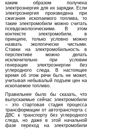
каким образом получена 
электроэнергия для их зарядки. Если 
электроэнергия произведена при 
сжигания ископаемого топлива, то 
такие электромобили можно считать 
псевдоэкологическими. В этом 
контексте электромобили, в 
принципе, только условно можно 
назвать экологически чистыми. 
Ставки на электромобильность в 
перспективе можно делать 
исключительно при условии 
генерации электроэнергии без 
углеродного следа. В настоящее 
время об этом речи быть не может, 
учитывая небывалый подъем цен на 
ископаемое топливо.
Правильнее было бы сказать, что 
выпускаемые сейчас электромобили 
– это стартовая стадия процесса 
трансформации от автотранспорта c 
ДВС к транспорту без углеродного 
следа, но даже в этой начальной 
фазе переход на электромобили 