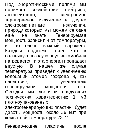
Под энергетическими полями мы 
понимает воздействие: нейтрино, 
антинейтрино, электросмог, 
терагерцевое излучение и другие 
электромагнитные излучения, 
природу которых мы можем сегодня 
ещё не знать. Генерируемая 
мощность зависит и от температуры, 
и это очень важный параметр. 
Каждый водитель знает, что в 
солнечную погоду корпус автомобиля 
нагревается, и эта энергия пропадает 
впустую. В нашем же случае 
температура приведёт к увеличению 
колебаний атомов графена и, как 
следствие, увеличению 
генерируемой мощности тока. 
Сегодня мы достигли следующих 
технических характеристик: 1 м3 
плотноупакованных 
электрогенерирующих пластин   будет 
давать мощность около 36 кВт при 
комнатной температуре 23,7°. 
Генерирующие пластины, после 