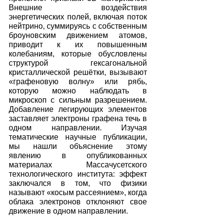
Внешние воздействия 
энергетических полей, включая поток 
нейтрино, суммируясь с собственным 
броуновским движением атомов, 
приводит к их повышенным 
колебаниям, которые обусловлены 
структурой гексагональной 
кристаллической решётки, вызывают 
«графеновую волну» или рябь, 
которую можно наблюдать в 
микроскоп с сильным разрешением. 
Добавление легирующих элементов 
заставляет электроны графена течь в 
одном направлении. Изучая 
тематические научные публикации, 
мы нашли объяснение этому 
явлению в опубликованных 
материалах Массачусетского 
технологического института: эффект 
заключался в том, что физики 
называют «косым рассеянием», когда 
облака электронов отклоняют свое 
движение в одном направлении. 