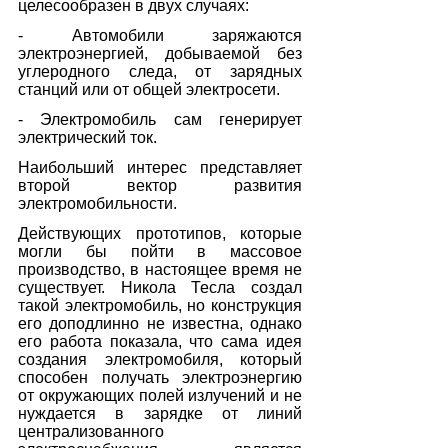
целесообразен в двух случаях:
- Автомобили заряжаются 
электроэнергией, добываемой без 
углеродного следа, от зарядных 
станций или от общей электросети.
- Электромобиль сам генерирует 
электрический ток.
Наибольший интерес представляет 
второй вектор развития 
электромобильности.
Действующих прототипов, которые 
могли бы пойти в массовое 
производство, в настоящее время не 
существует. Никола Тесла создал 
такой электромобиль, но конструкция 
его доподлинно не известна, однако 
его работа показала, что сама идея 
создания электромобиля, который 
способен получать электроэнергию 
от окружающих полей излучений и не 
нуждается в зарядке от линий 
централизованного 