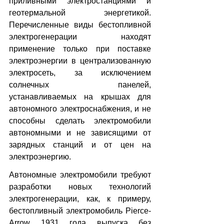
приливными электростанциями и 
геотермальной энергетикой. 
Перечисленные виды бестопливной 
электрогенерации находят 
применение только при поставке 
электроэнергии в централизованную 
электросеть, за исключением 
солнечных панелей, 
устанавливаемых на крышах для 
автономного электроснабжения, и не 
способны сделать электромобили 
автономными и не зависящими от 
зарядных станций и от цен на 
электроэнергию.
Автономные электромобили требуют 
разработки новых технологий 
электрогенерации, как, к примеру, 
бестопливный электромобиль Pierce-
Arrow 1931 года выпуска без 