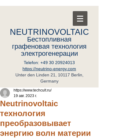
NEUTRINOVOLTAIC
Бестопливная
графеновая
т
ехнология
электрогенерации
Telefon:
+49 30 20924013
https://neutrino-energy.com
Unter den Linden 21, 10117 Berlin,
Germany
https://www.techcult.ru/
19 авг. 2023 г.
Neutrinovoltaic
технология
преобразовывает
энергию волн материи