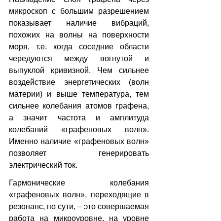
микроскоп с большим разрешением 
показывает наличие вибраций, 
похожих на волны на поверхности 
моря, т.е. когда соседние области 
чередуются между вогнутой и 
выпуклой кривизной. Чем сильнее 
воздействие энергетических (волн 
материи) и выше температура, тем 
сильнее колебания атомов графена, 
а значит частота и амплитуда 
колебаний «графеновых волн». 
Именно наличие «графеновых волн» 
позволяет генерировать 
электрический ток.
Гармонические колебания 
«графеновых волн», переходящие в 
резонанс, по сути, – это совершаемая 
работа на микроуровне, на уровне 