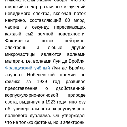
широкий спектр различных излучений 
невидимого спектра, включая поток 
нейтрино, составляющий 60 млрд. 
частиц в секунду, пересекающих 
каждый см2 земной поверхности. 
Фактически, поток нейтрино, 
электроны и любые другие 
микрочастицы являются волнами 
материи, т.е. волнами Луи де Бройля. 
Французский учёный 
Луи де Бройль, 
лауреат Нобелевской премии по 
физике за 1929 год развивая 
представления о двойственной 
корпускулярно-волновой природе 
света, выдвинул в 1923 году гипотезу 
об универсальности корпускулярно-
волнового дуализма. Он утверждал, 
что не только фотоны, но и электроны 