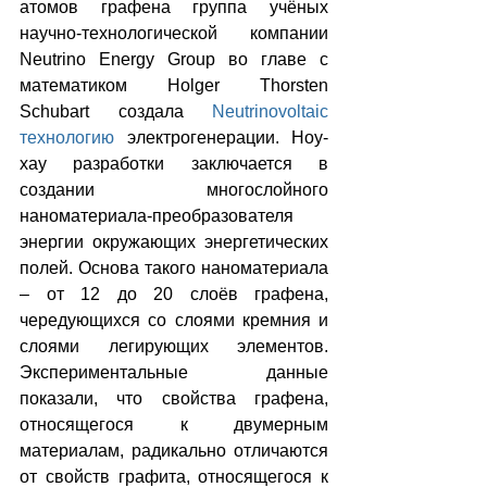
атомов графена группа учёных 
научно-технологической компании 
Neutrino Energy Group во главе с 
математиком Holger Thorsten 
Schubart создала 
Neutrinovoltaic 
технологию
 электрогенерации. Ноу-
хау разработки заключается в 
создании многослойного 
наноматериала-преобразователя 
энергии окружающих энергетических 
полей. Основа такого наноматериала 
– от 12 до 20 слоёв графена, 
чередующихся со слоями кремния и 
слоями легирующих элементов. 
Экспериментальные данные 
показали, что свойства графена, 
относящегося к двумерным 
материалам, радикально отличаются 
от свойств графита, относящегося к 