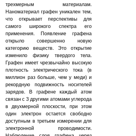
трехмерным материалам. 
Наноматериал графен уникален тем, 
что открывает перспективы для 
самого широкого спектра его 
применения. Появление графена 
открыло совершенно новую 
категорию веществ. Это открытие 
изменило физику твердого тела. 
Графен имеет чрезвычайно высокую 
плотность электрического тока (в 
миллион раз больше, чем у меди) и 
рекордную подвижность носителей 
зарядов. В графене каждый атом 
связан с 3 другими атомами углерода 
в двухмерной плоскости, при этом 
один электрон остается свободно 
доступным в третьем измерении для 
электронной проводимости. 
Наблюдение слоя графена через 