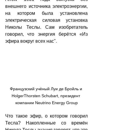
внешнего источника электроэнергии, 
на котором была установлена 
электрическая силовая установка 
Николы Теслы. Сам изобретатель 
говорил, что энергия берётся «Из 
эфира вокруг всех нас". 
Французский учёный Луи де Бройль и 
HolgerThorsten Schubart, президент 
компании Neutrino Energy Group
Что такое эфир, о котором говорил 
Тесла? Накопленные со времён 
Никола Теслы знания говорят, что это 