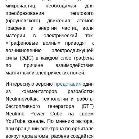
микрочастиц, необходимая для 
преобразования теплового 
(броуновского) движения атомов 
графена и энергии частиц волн 
материи в электрический ток. 
«Графеновые волны» приводят к 
возникновению электродвижущей 
силы (ЭДС) в каждом слое графена 
по причине взаимодействия 
магнитных и электрических полей.
Интересную версию 
представил
 один 
из комментаторов разработки 
Neutrinovoltaic технологии и работы 
бестопливного генератора (БТГ) 
Neutrino Power Cube на своём 
YouTube канале. По мнению автора, 
при вращении электрона по орбитале 
вокруг ядра атома графена создаётся 