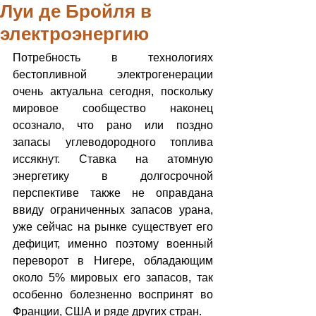
Луи де Бройля в
электроэнергию
Потребность в технологиях 
бестопливной электрогенерации 
очень актуальна сегодня, поскольку 
мировое сообщество наконец 
осознало, что рано или поздно 
запасы углеводородного топлива 
иссякнут. Ставка на атомную 
энергетику в долгосрочной 
перспективе также не оправдана 
ввиду ограниченных запасов урана, 
уже сейчас на рынке существует его 
дефицит, именно поэтому военный 
переворот в Нигере, обладающим 
около 5% мировых его запасов, так 
особенно болезненно воспринят во 
Франции, США и ряде других стран.