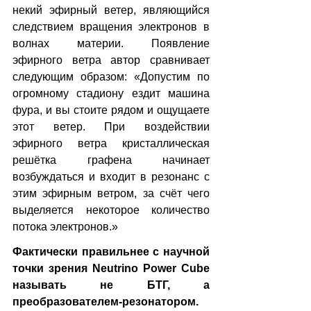
некий эфирный ветер, являющийся 
следствием вращения электронов в 
волнах материи. Появление 
эфирного ветра автор сравнивает 
следующим образом: «Допустим по 
огромному стадиону ездит машина 
фура, и вы стоите рядом и ощущаете 
этот ветер. При воздействии 
эфирного ветра кристаллическая 
решётка графена начинает 
возбуждаться и входит в резонанс с 
этим эфирным ветром, за счёт чего 
выделяется некоторое количество 
потока электронов.»
Фактически правильнее с научной 
точки зрения Neutrino Power Cube 
называть не БТГ, а 
преобразователем-резонатором.