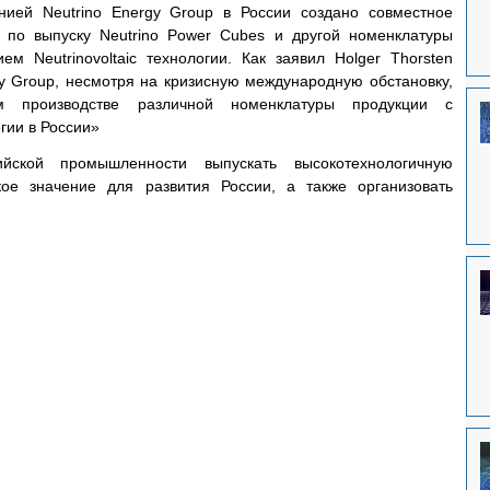
нией Neutrino Energy Group в России создано совместное 
» по выпуску Neutrino Power Cubes и другой номенклатуры 
ем Neutrinovoltaic технологии. Как заявил Holger Thorsten 
gy Group, несмотря на кризисную международную обстановку, 
 производстве различной номенклатуры продукции с 
гии в России»
йской промышленности выпускать высокотехнологичную 
ое значение для развития России, а также организовать 