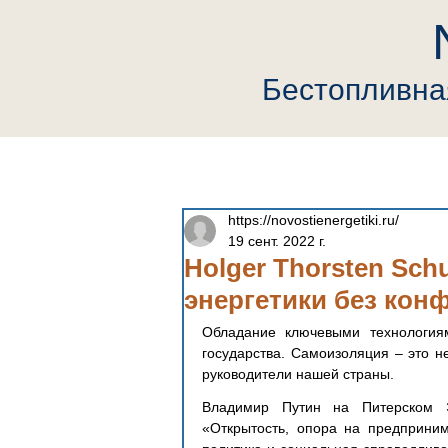
Бестопливн
Главная
Компания
Neutrin
https://novostienergetiki.ru/
19 сент. 2022 г.
Holger Thorsten Sch
энергетики без кон
Обладание ключевыми технологиям
государства. Самоизоляция – это н
руководители нашей страны.
Владимир Путин на Питерском Э
«Открытость, опора на предприним