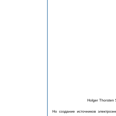
Holger Thorsten 
Но создание источников электроэн