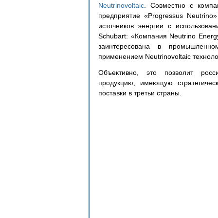
Neutrinovoltaic
. Совместно с компа
предприятие «Progressus Neutrino
источников энергии с использовани
Schubart: «Компания Neutrino Ener
заинтересована в промышленном
применением Neutrinovoltaic техноло
Объективно, это позволит росси
продукцию, имеющую стратегическ
поставки в третьи страны.