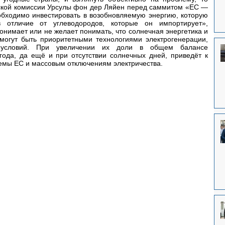
ской комиссии Урсулы фон дер Ляйен перед саммитом «ЕС — 
бходимо инвестировать в возобновляемую энергию, которую 
 отличие от углеводородов, которые он импортирует», 
онимает или не желает понимать, что солнечная энергетика и 
могут быть приоритетными технологиями электрогенерации, 
 условий. При увеличении их доли в общем балансе 
года, да ещё и при отсутствии солнечных дней, приведёт к 
емы ЕС и массовым отключениям электричества.