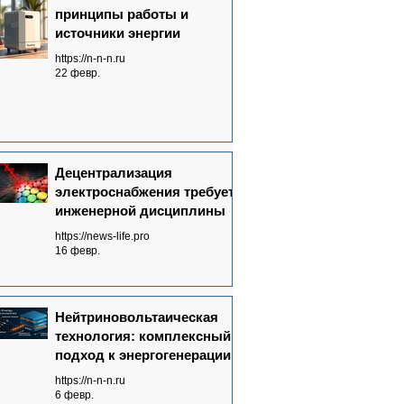
принципы работы и
источники энергии
https://n-n-n.ru
22 февр.
Децентрализация
электроснабжения требует
инженерной дисциплины
https://news-life.pro
16 февр.
Нейтриновольтаическая
технология: комплексный
подход к энергогенерации
https://n-n-n.ru
6 февр.