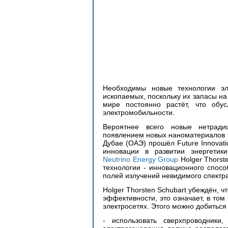
Необходимы новые технологии эл
ископаемых, поскольку их запасы на 
мире постоянно растёт, что обус
электромобильности. 
Вероятнее всего новые нетрадиц
появлением новых наноматериалов и
Дубае (ОАЭ) прошёл Future Innovat
Neutrino Energy Group
 Holger Thorst
технологии - инновационного спосо
полей излучений невидимого спектра
Holger Thorsten Schubart убеждён, 
эффективности, это означает, в то
электросетях. Этого можно добиться
- использовать сверхпроводники