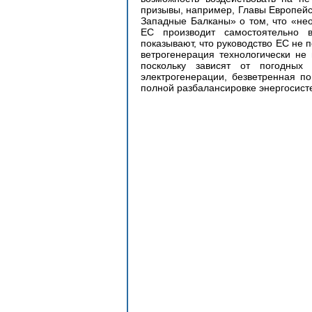
призывы, например, Главы Европей
Западные Балканы» о том, что «нео
ЕС производит самостоятельно в
показывают, что руководство ЕС не п
ветрогенерация технологически не 
поскольку зависят от погодных
электрогенерации, безветренная по
полной разбалансировке энергосист