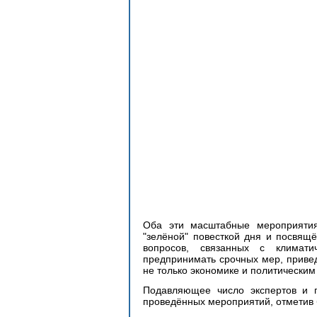
Оба эти масштабные мероприятия
"зелёной" повесткой дня и посвящ
вопросов, связанных с климати
предпринимать срочных мер, приведу
не только экономике и политическим
Подавляющее число экспертов и по
проведённых мероприятий, отметив 