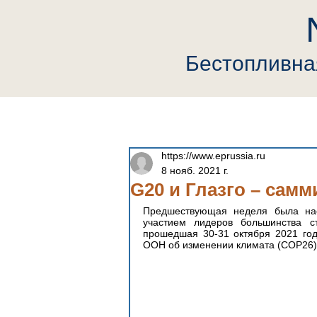
Бестопливн
Главная
Компания
Neutrin
https://www.eprussia.ru
8 нояб. 2021 г.
G20 и Глазго – сам
Предшествующая неделя была на
участием лидеров большинства ст
прошедшая 30-31 октября 2021 год
ООН об изменении климата (COP26) 