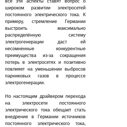
все эти аспекты ставят вопрос о 
широком развитии электросетей 
постоянного электрического тока. К 
примеру, стремление Германии 
выстроить максимально 
распределённую систему 
электрогенерации даст ей 
несомненные конкурентные 
преимущества из-за сокращения 
потерь в электросетях и позитивно 
повлияет на уменьшении выбросов 
парниковых газов в процессе 
электрогенерации.
Но настоящим драйвером перехода 
на электросети постоянного 
электрического тока обещает стать 
внедрение в Германии источников 
постоянного электрического тока, 