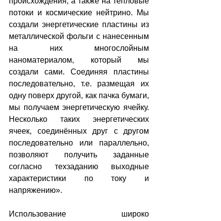
происхождения, а также на тепловые 
потоки и космические нейтрино. Мы 
создали энергетические пластины из 
металлической фольги с нанесенным 
на них многослойным 
наноматериалом, который мы 
создали сами. Соединяя пластины 
последовательно, т.е. размещая их 
одну поверх другой, как пачка бумаги, 
мы получаем энергетическую ячейку. 
Несколько таких энергетических 
ячеек, соединённых друг с другом 
последовательно или параллельно, 
позволяют получить заданные 
согласно техзаданию выходные 
характеристики по току и 
напряжению».    
Использование широко 