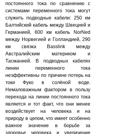
постоянного тока по сравнению с 
системами переменного тока могут 
служить подводные кабели: 250 км 
Балтийский кабель между Швецией и 
Германией, 600 км кабель NorNed 
между Норвегией и Голландией, 290 
км связка Basslink между 
Австралийским материком и 
Тасманией. В подводных кабелях 
линии переменного тока 
неэффективны по причине потерь на 
токи Фуко в солёной воде. 
Немаловажным фактором в пользу 
перехода на линии постоянного тока 
является и тот факт, что они менее 
воздействует на человека и на 
природу в целом, что имеет особенно 
важное значение в борьбе за 
здоровье человека и увеличение 