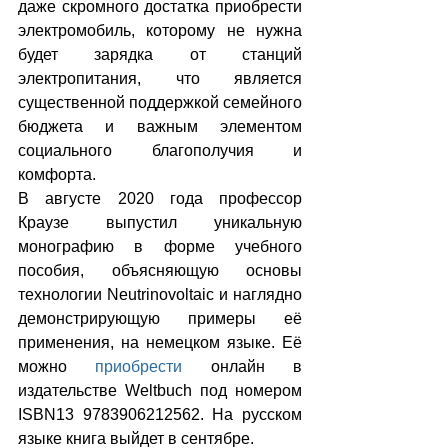
даже скромного достатка приобрести 
электромобиль, которому не нужна 
будет зарядка от станций 
электропитания, что является 
существенной поддержкой семейного 
бюджета и важным элементом 
социального благополучия и 
комфорта.
В августе 2020 года профессор 
Краузе выпустил уникальную 
монографию в форме учебного 
пособия, объясняющую основы 
технологии Neutrinovoltaic и наглядно 
демонстрирующую примеры её 
применения, на немецком языке. Её 
можно 
приобрести
 онлайн в 
издательстве Weltbuch под номером 
ISBN13 9783906212562. На русском 
языке книга выйдет в сентябре.