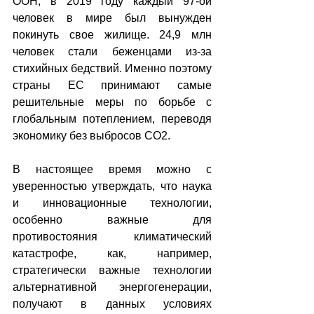
ООН, в 2019 году каждый 97-ой 
человек в мире был вынужден 
покинуть свое жилище. 24,9 млн 
человек стали беженцами из-за 
стихийных бедствий. Именно поэтому 
страны ЕС принимают самые 
решительные меры по борьбе с 
глобальным потеплением, переводя 
экономику без выбросов СО2.
В настоящее время можно с 
уверенностью утверждать, что наука 
и инновационные технологии, 
особенно важные для 
противостояния климатический 
катастрофе, как, например, 
стратегически важные технологии 
альтернативной энергогенерации, 
получают в данных условиях 