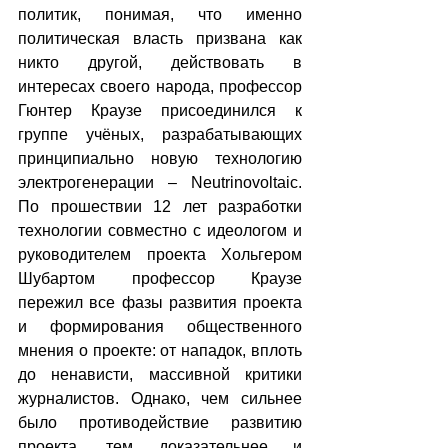
политик, понимая, что именно 
политическая власть призвана как 
никто другой, действовать в 
интересах своего народа, профессор 
Гюнтер Краузе присоединился к 
группе учёных, разрабатывающих 
принципиально новую технологию 
электрогенерации – Neutrinovoltaic. 
По прошествии 12 лет разработки 
технологии совместно с идеологом и 
руководителем проекта Хольгером 
Шубартом профессор Краузе 
пережил все фазы развития проекта 
и формирования общественного 
мнения о проекте: от нападок, вплоть 
до ненависти, массивной критики  
журналистов. Однако, чем сильнее 
было противодействие развитию 
проекта, тем доказательнее и 