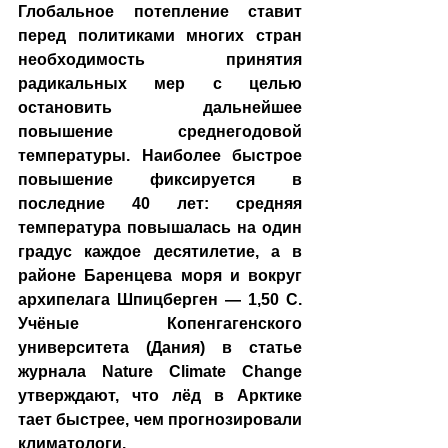
Глобальное потепление ставит 
перед политиками многих стран 
необходимость принятия 
радикальных мер с целью 
остановить дальнейшее 
повышение среднегодовой 
температуры. Наиболее быстрое 
повышение фиксируется в 
последние 40 лет: средняя 
температура повышалась на один 
градус каждое десятилетие, а в 
районе Баренцева моря и вокруг 
архипелага Шпицберген — 1,50 С. 
Учёные Копенгагенского 
университета (Дания) в статье 
журнала Nature Climate Change 
утверждают, что лёд в Арктике 
тает быстрее, чем прогнозировали 
климатологи.