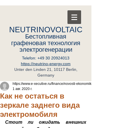
NEUTRINOVOLTAIC
Бестопливная
графеновая
т
ехнология
электрогенерации
Telefon:
+49 30 20924013
https://neutrino-energy.com
Unter den Linden 21, 10117 Berlin,
Germany
https://www.e-xecutive.ru/finance/novosti-ekonomik
1 авг. 2020 г.
Как не остаться в
зеркале заднего вида
электромобиля
Стоит ли ожидать внешних 