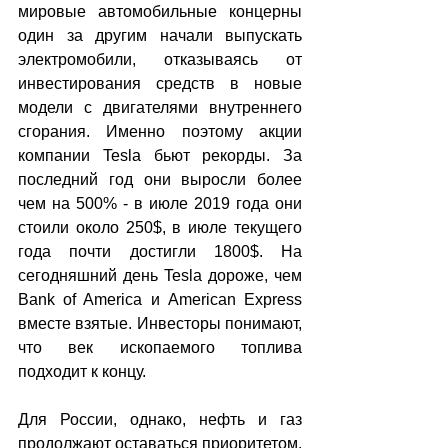
мировые автомобильные концерны 
один за другим начали выпускать 
электромобили, отказываясь от 
инвестирования средств в новые 
модели с двигателями внутреннего 
сгорания. Именно поэтому акции 
компании Tesla бьют рекорды. За 
последний год они выросли более 
чем на 500% - в июле 2019 года они 
стоили около 250$, в июле текущего 
года почти достигли 1800$. На 
сегодняшний день Tesla дороже, чем 
Bank of America и American Express 
вместе взятые. Инвесторы понимают, 
что век ископаемого топлива 
подходит к концу.
Для России, однако, нефть и газ 
продолжают оставаться приоритетом. 