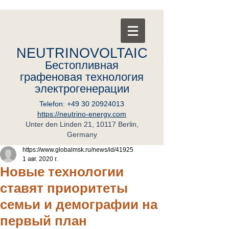
NEUTRINOVOLTAIC
Бестопливная
графеновая
т
ехнология
электрогенерации
Telefon:
+49 30 20924013
https://neutrino-energy.com
Unter den Linden 21, 10117 Berlin,
Germany
https://www.globalmsk.ru/news/id/41925
1 авг. 2020 г.
Новые технологии
ставят приоритеты
семьи и демографии на
первый план