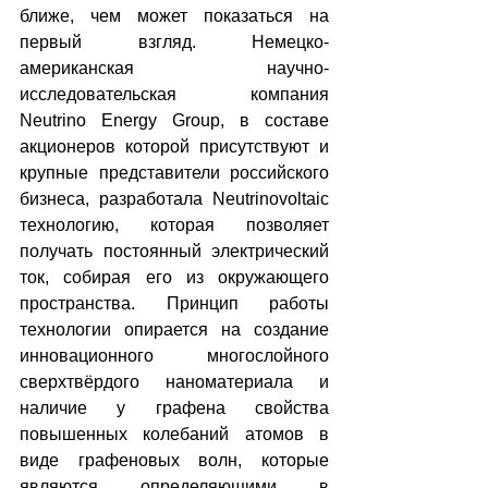
ближе, чем может показаться на 
первый взгляд. Немецко-
американская научно-
исследовательская компания 
Neutrino Energy Group, в составе 
акционеров которой присутствуют и 
крупные представители российского 
бизнеса, разработала Neutrinovoltaic 
технологию, которая позволяет 
получать постоянный электрический 
ток, собирая его из окружающего 
пространства. Принцип работы 
технологии опирается на создание 
инновационного многослойного 
сверхтвёрдого наноматериала и 
наличие у графена свойства 
повышенных колебаний атомов в 
виде графеновых волн, которые 
являются определяющими в 