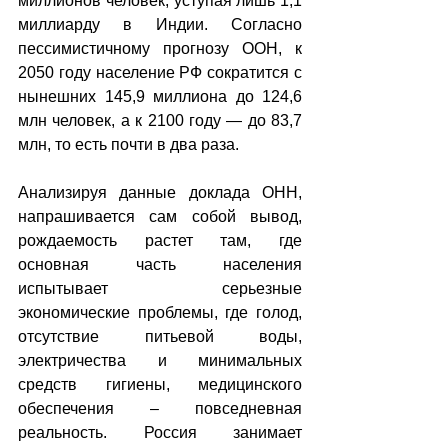
миллионов человек, уступая лишь 1,1 
миллиарду в Индии. Согласно 
пессимистичному прогнозу ООН, к 
2050 году население РФ сократится с 
нынешних 145,9 миллиона до 124,6 
млн человек, а к 2100 году — до 83,7 
млн, то есть почти в два раза.
Анализируя данные доклада ОНН, 
напрашивается сам собой вывод, 
рождаемость растет там, где 
основная часть населения 
испытывает серьезные 
экономические проблемы, где голод, 
отсутствие питьевой воды, 
электричества и минимальных 
средств гигиены, медицинского 
обеспечения – повседневная 
реальность. Россия занимает 