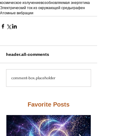
космическое излучение
возобновляемая энергетика
Электрический ток из окружающей среды
графен
Атомные вибрации
header.all-comments
comment-box.placeholder
Favorite Posts