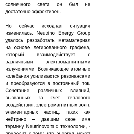
солнечного света он был не 
достаточно эффективен.
Но сейчас исходная ситуация 
изменилась. Neutrino Energy Group 
удалось разработать метаматериал 
на основе легированного графена, 
который взаимодействует с 
различными электромагнитными 
излучениями. Возникающие атомные 
колебания усиливаются резонансами 
и преобразуются в постоянный ток. 
Сочетание различных влияний, 
вызванных за счет теплового 
воздействия, электромагнитных волн, 
элементарных частиц, таких как 
нейтрино – давшим свое имя 
термину Neutrinovoltaic технологии, - 
приводит к тому, что энергия может 