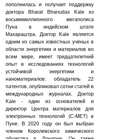
пополнилась и получает поддержку 
доктора Bharat Bhanudas Kale из 
восьмимиллионного мегаполиса 
Пуна в индийском штате 
Махараштра. Доктор Kale является 
одним из самых известных учёных в 
области энергетики и материалов во 
всем мире, имеет тридцатилетний 
опыт в исследованиях технологий 
устойчивой энергетики и 
наноматериалов: обладатель 22 
патентов, опубликовал сотни статей в 
международных журналах. Доктор 
Kale - один из основателей и 
директор Центра материалов для 
электронных технологий (C-MET) в 
Пуне. В 2020 году он был выбран 
членом Королевского химического 
общества в Лондоне. Он также 