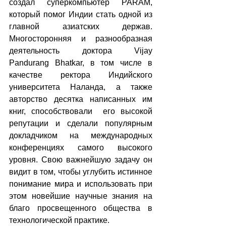
создал суперкомпьютер PARAM, 
который помог Индии стать одной из 
главной азиатских держав. 
Многосторонняя и разнообразная 
деятельность доктора Vijay 
Pandurang Bhatkar, в том числе в 
качестве ректора Индийского 
университета Наланда, а также 
авторство десятка написанных им 
книг, способствовали  его высокой 
репутации и сделали популярным 
докладчиком на международных 
конференциях самого высокого 
уровня. Свою важнейшую задачу он 
видит в том, чтобы углубить истинное 
понимание мира и использовать при 
этом новейшие научные знания на 
благо просвещенного общества в 
технологической практике.