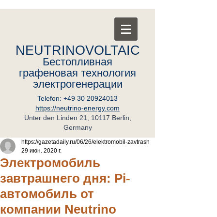
NEUTRINOVOLTAIC
Бестопливная
графеновая
т
ехнология
электрогенерации
Telefon:
+49 30 20924013
https://neutrino-energy.com
Unter den Linden 21, 10117 Berlin,
Germany
https://gazetadaily.ru/06/26/elektromobil-zavtrash
29 июн. 2020 г.
Электромобиль
завтрашнего дня: Pi-
автомобиль от
компании Neutrino