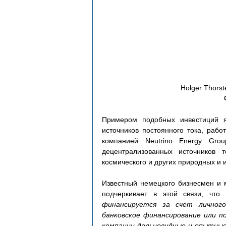
 Holger Thors
Примером подобных инвестиций я
источников постоянного тока, работ
компанией Neutrino Energy Gro
децентрализованных источников 
космического и других природных и 
Известный немецкого бизнесмен и 
подчеркивает в этой связи, что 
финансируется за счет личного
банковское финансирование или п
компании дальновидные и опытные