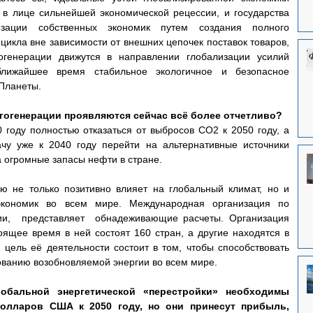
 в лице сильнейшей экономической рецессии, и государства 
зации собственных экономик путем создания полного 
цикла вне зависимости от внешних цепочек поставок товаров, 
генерации движутся в направлении глобализации усилий 
лижайшее время стабильное экологичное и безопасное 
Планеты.
гогенерации проявляются сейчас всё более отчетливо? 
 году полностью отказаться от выбросов СО2 к 2050 году, а 
чу уже к 2040 году перейти на альтернативные источники 
а огромные запасы нефти в стране.
ю не только позитивно влияет на глобальный климат, но и 
экономик во всем мире. Международная организация по 
и,  представляет  обнадеживающие расчеты. Организация 
оящее время в ней состоят 160 стран, а другие находятся в 
цель её деятельности состоит в том, чтобы способствовать 
ванию возобновляемой энергии во всем мире.
обальной энергетической «перестройки» необходимы 
олларов США к 2050 году, но они принесут прибыль, 