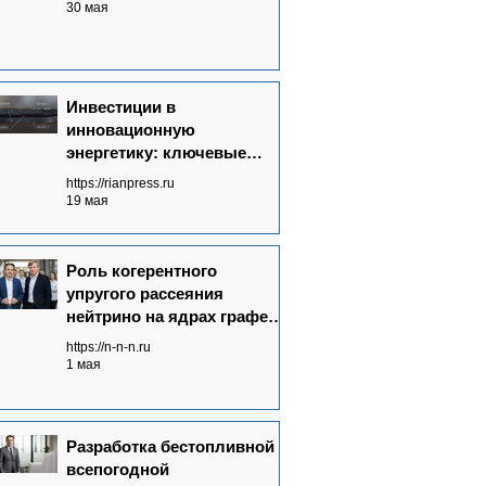
30 мая
Инвестиции в
инновационную
энергетику: ключевые
аспекты
https://rianpress.ru
19 мая
Роль когерентного
упругого рассеяния
нейтрино на ядрах графена
в Neutrinovoltaic
https://n-n-n.ru
технологии
1 мая
электрогенерации
Разработка бестопливной
всепогодной