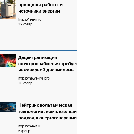
принципы работы и
источники энергии
https://n-n-n.ru
22 февр.
Децентрализация
электроснабжения требует
инженерной дисциплины
https://news-life.pro
16 февр.
Нейтриновольтаическая
технология: комплексный
подход к энергогенерации
https://n-n-n.ru
6 февр.