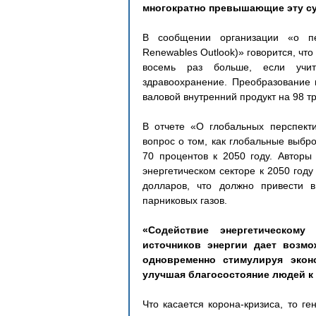
многократно превышающие эту с
В сообщении организации «о пер
Renewables Outlook)» говорится, что
восемь раз больше, если учи
здравоохранение. Преобразование 
валовой внутренний продукт на 98 т
В отчете «О глобальных перспекти
вопрос о том, как глобальные выбр
70 процентов к 2050 году. Авторы 
энергетическом секторе к 2050 год
долларов, что должно привести 
парниковых газов.
«Содействие энергетическому
источников энергии дает возмо
одновременно стимулируя экон
улучшая благосостояние людей к 2
Что касается корона-кризиса, то ге