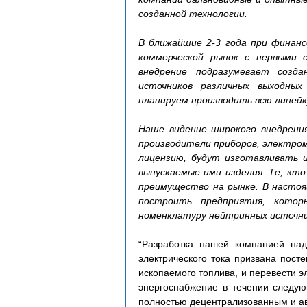
созданной технологии.
В ближайшие 2-3 года при финанс
коммерческой рынок с первыми с
внедрение подразумевает созд
источников различных выходных
планируем производить всю линейк
Наше видение широкого внедрения 
производители приборов, электромо
лицензию, будут изготавливать 
выпускаемые ими изделия. Те, кто
преимущество на рынке. В настоя
построить предприятия, кото
номенклатуру нейтринных источни
“Разработка нашей компанией наде
электрического тока призвана пост
ископаемого топлива, и перевести э
энергоснабжение в течении следую
полностью децентрализованным и а