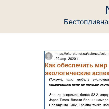
Бестопливн
Главная
Компания
Neutrin
https://oko-planet.su/science/scie
29 апр. 2020 г.
Как обеспечить мир
экологические аспе
Похоже, что модель экономик
становится ясно не только экон
Япония выделила более $2,2 млрд, 
Japan Times. Власти Японии намерен
Президента США Трампа также напр