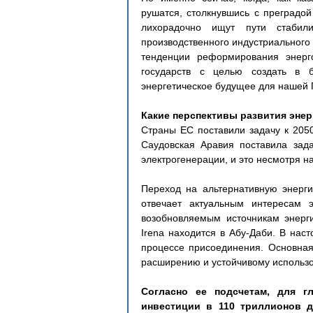
рушатся, столкнувшись с преградой
лихорадочно ищут пути стабили
производственного индустриального 
тенденции реформирования энерго
государств с целью создать в б
энергетическое будущее для нашей 
Какие перспективы развития энер
Страны ЕС поставили задачу к 2050
Саудовская Аравия поставила зада
электрогенерации, и это несмотря н
Переход на альтернативную энерги
отвечает актуальным интересам 
возобновляемым источникам энерги
Irena находится в Абу-Даби. В наст
процессе присоединения. Основная 
расширению и устойчивому использо
Согласно ее подсчетам, для гл
инвестиции в 110 триллионов д