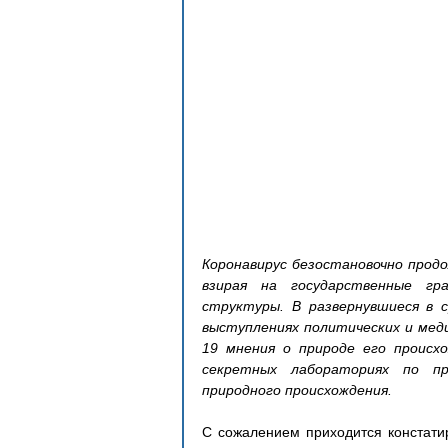
Коронавирус безостановочно продо
взирая на государственные гра
структуры. В развернувшиеся в с
выступлениях политических и меди
19 мнения о природе его происхо
секретных лабораториях по про
природного происхождения.
С сожалением приходится констатир