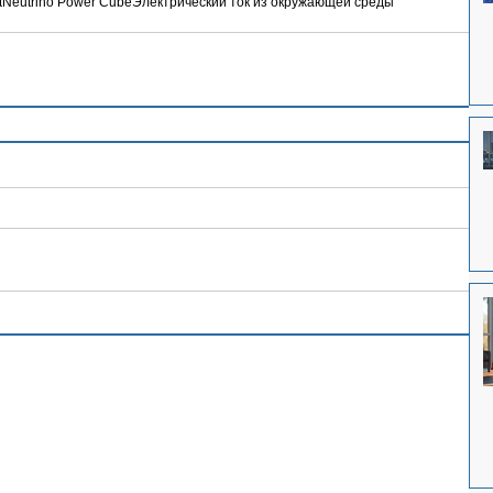
t
Neutrino Power Cube
Электрический ток из окружающей среды