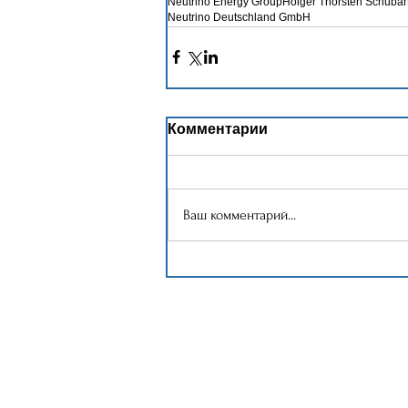
Neutrino Energy Group
Holger Thorsten Schubar
Neutrino Deutschland GmbH
Комментарии
Ваш комментарий...