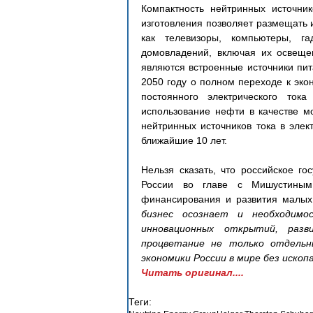
Компактность нейтринных источник
изготовления позволяет размещать 
как телевизоры, компьютеры, га
домовладений, включая их освеще
являются встроенные источники пит
2050 году о полном переходе к экон
постоянного электрического ток
использование нефти в качестве мо
нейтринных источников тока в элек
ближайшие 10 лет.
Нельзя сказать, что российское го
России во главе с Мишустиным 
финансирования и развития малых 
бизнес осознает и необходимос
инновационных открытий, разв
процветание не только отдельны
экономики России в мире без ископ
Читать оригинал....
Теги: