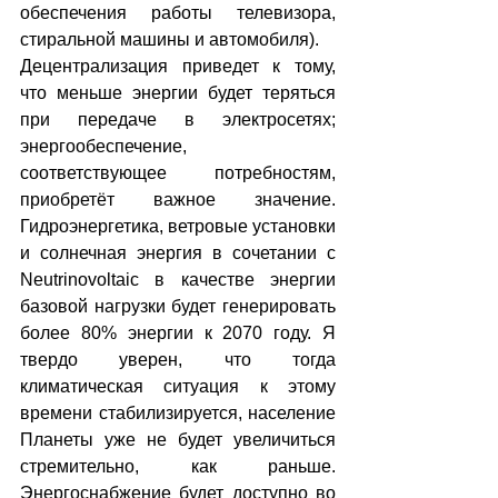
обеспечения работы телевизора, 
стиральной машины и автомобиля).
Децентрализация приведет к тому, 
что меньше энергии будет теряться 
при передаче в электросетях; 
энергообеспечение, 
соответствующее потребностям, 
приобретёт важное значение. 
Гидроэнергетика, ветровые установки 
и солнечная энергия в сочетании с 
Neutrinovoltaic в качестве энергии 
базовой нагрузки будет генерировать 
более 80% энергии к 2070 году. Я 
твердо уверен, что тогда 
климатическая ситуация к этому 
времени стабилизируется, население 
Планеты уже не будет увеличиться 
стремительно, как раньше. 
Энергоснабжение будет доступно во 