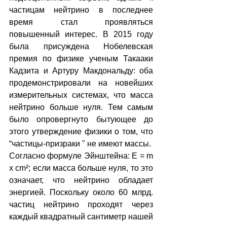
частицам нейтрино в последнее 
время стал проявляться 
повышенный интерес. В 2015 году 
была присуждена Нобелевская 
премия по физике ученым Такааки 
Кадзита и Артуру Макдональду: оба 
продемонстрировали на новейших 
измерительных системах, что масса 
нейтрино больше нуля. Тем самым 
было опровергнуто бытующее до 
этого утверждение физики о том, что 
“частицы-призраки " не имеют массы.
Согласно формуле Эйнштейна: E = m 
x cm²; если масса больше нуля, то это 
означает, что нейтрино обладает 
энергией. Поскольку около 60 млрд. 
частиц нейтрино проходят через 
каждый квадратный сантиметр нашей 