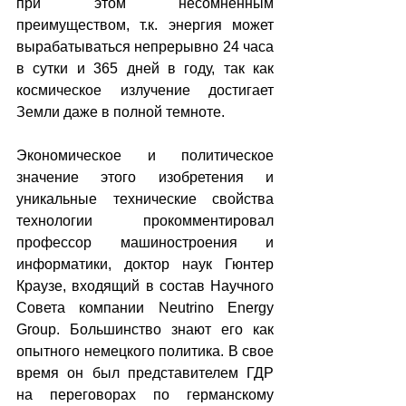
при этом несомненным 
преимуществом, т.к. энергия может 
вырабатываться непрерывно 24 часа 
в сутки и 365 дней в году, так как 
космическое излучение достигает 
Земли даже в полной темноте.
Экономическое и политическое 
значение этого изобретения и 
уникальные технические свойства 
технологии прокомментировал 
профессор машиностроения и 
информатики, доктор наук Гюнтер 
Краузе, входящий в состав Научного 
Совета компании Neutrino Energy 
Group. Большинство знают его как 
опытного немецкого политика. В свое 
время он был представителем ГДР 
на переговорах по германскому 