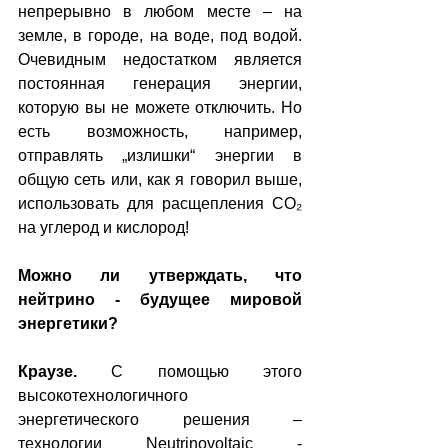
непрерывно в любом месте – на 
земле, в городе, на воде, под водой. 
Очевидным недостатком является 
постоянная генерация энергии, 
которую вы не можете отключить. Но 
есть возможность, например, 
отправлять „излишки“ энергии в 
общую сеть или, как я говорил выше, 
использовать для расщепления CO₂ 
на углерод и кислород!
Можно ли утверждать, что 
нейтрино - будущее мировой 
энергетики?
Краузе.
 С помощью этого 
высокотехнологичного 
энергетического решения – 
технологии Neutrinovoltaic - 