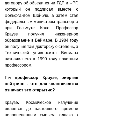
договору об объединении ГДР и ФРГ, 
который он подписал вместе с 
Вольфгангом Шойбле, а затем стал 
федеральным министром транспорта 
при Гельмуте Коле. Профессор 
Краузе получил инженерное 
образование в Веймаре. В 1984 году 
он получил там докторскую степень, а 
Технический университет Висмара 
назначил его в 1990 году почетным 
профессором.
Г-н профессор Краузе, энергия 
нейтрино - что для человечества 
означает это открытие?
Краузе. Космическое излучение 
является до настоящего времени 
недооцененным сырьем, однако к 