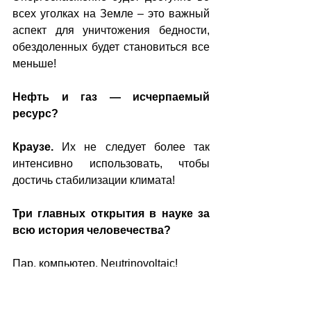
всех уголках на Земле – это важный 
аспект для уничтожения бедности, 
обездоленных будет становиться все 
меньше!
Нефть и газ — исчерпаемый 
ресурс?
Краузе.
 Их не следует более так 
интенсивно использовать, чтобы 
достичь стабилизации климата!
Три главных открытия в науке за 
всю история человечества?
Пар, компьютер, Neutrinovoltaic!
Что лично для вас означало 