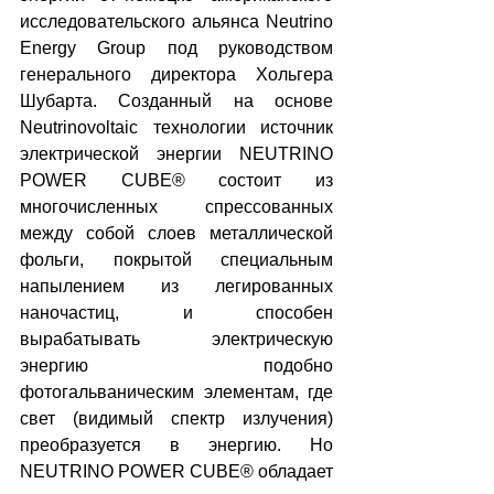
исследовательского альянса Neutrino 
Energy Group под руководством 
генерального директора Хольгера 
Шубарта. Созданный на основе 
Neutrinovoltaic технологии источник 
электрической энергии NEUTRINO 
POWER CUBE® состоит из 
многочисленных спрессованных 
между собой слоев металлической 
фольги, покрытой специальным 
напылением из легированных 
наночастиц, и способен 
вырабатывать электрическую 
энергию подобно 
фотогальваническим элементам, где 
свет (видимый спектр излучения) 
преобразуется в энергию. Но 
NEUTRINO POWER CUBE® обладает 