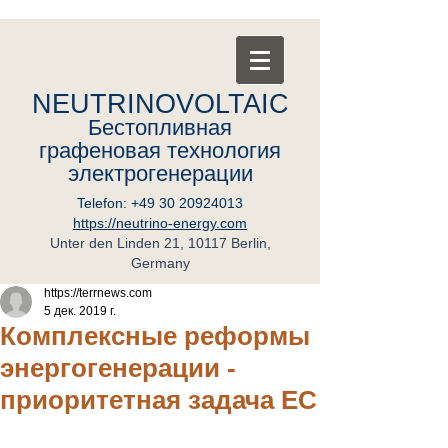
NEUTRINOVOLTAIC
Бестопливная
графеновая
т
ехнология
электрогенерации
Telefon:
+49 30 20924013
https://neutrino-energy.com
Unter den Linden 21, 10117 Berlin,
Germany
https://terrnews.com
5 дек. 2019 г.
Комплексные реформы
энергогенерации -
приоритетная задача ЕС