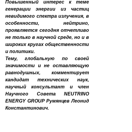
Повышенный интерес к теме 
генерации энергии из частиц 
невидимого спектра излучения, в 
особенности, нейтрино, 
проявляется сегодня отчетливо 
не только в научной среде, но и в 
широких кругах общественности 
и политики.
Тему, глобальную по своей 
значимости и не оставляющую 
равнодушных, комментирует 
кандидат технических наук, 
научный консультант и член 
Научного Совета NEUTRINO 
ENERGY GROUP Румянцев Леонид 
Константинович.