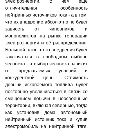
электроэнергии. В чём ещё 
отличительная особенность 
нейтринных источников тока - а в том, 
что их внедрение абсолютно не будет 
зависеть от чиновников и 
монополистов на рынке генерации 
электроэнергии и её распределения. 
Большой плюс этого внедрения будет 
заключаться в свободном выборе 
человека - а выбор человека зависит 
от предлагаемых условий и 
конкурентной цены. Стоимость 
добычи ископаемого топлива будет 
постоянно увеличиваться в связи со 
смещением добычи в неосвоенные 
территории, включая северные, тогда 
как установив дома автономный 
нейтринный источник тока и купив 
электромобиль на нейтринной тяге, 