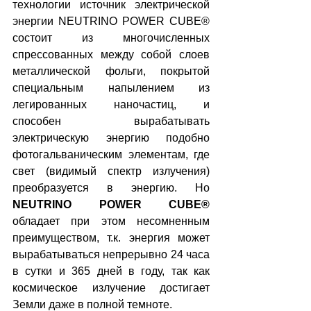
технологии источник электрической 
энергии NEUTRINO POWER CUBE® 
состоит из многочисленных 
спрессованных между собой слоев 
металлической фольги, покрытой 
специальным напылением из 
легированных наночастиц, и 
способен вырабатывать 
электрическую энергию подобно 
фотогальваническим элементам, где 
свет (видимый спектр излучения) 
преобразуется в энергию. Но 
NEUTRINO POWER CUBE®
обладает при этом несомненным 
преимуществом, т.к. энергия может 
вырабатываться непрерывно 24 часа 
в сутки и 365 дней в году, так как 
космическое излучение достигает 
Земли даже в полной темноте.