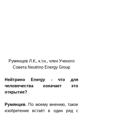
 Румянцев Л.К., к.т.н., член Ученого 
Совета Neutrino Energy Group
Нейтрино Energy - что для 
человечества означает это 
открытие?
Румянцев.
 По моему мнению, такое 
изобретение встаёт в один ряд с 