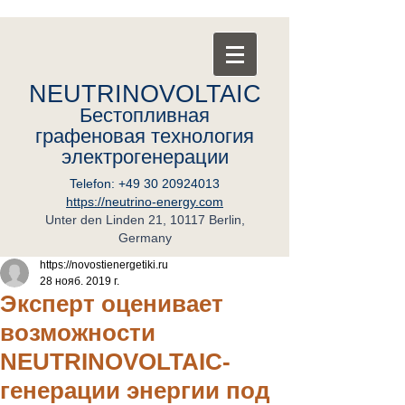
NEUTRINOVOLTAIC
Бестопливная
графеновая
т
ехнология
электрогенерации
Telefon:
+49 30 20924013
https://neutrino-energy.com
Unter den Linden 21, 10117 Berlin,
Germany
https://novostienergetiki.ru
28 нояб. 2019 г.
Эксперт оценивает
возможности
NEUTRINOVOLTAIC-
генерации энергии под