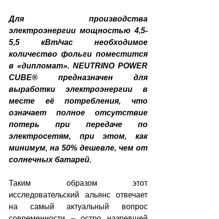
Для производства 
электроэнергии мощностью 4,5-
5,5 кВт/час необходимое 
количество фольги поместится 
в «дипломат». NEUTRINO POWER 
CUBE® предназначен для 
выработки электроэнергии в 
месте её потребления, что 
означает полное отсутствие 
потерь при передаче по 
электросетям, при этом, как 
минимум, на 50% дешевле, чем от 
солнечных батарей.
Таким образом этот 
исследовательский альянс отвечает 
на самый актуальный вопрос 
современности – остро назревшей 