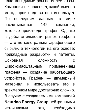
пластины диаметром не более 20 см. 
Компания не поясняет, какой именно 
метод производства она использует. 
По последним данным, в мире 
насчитывается 142 компании, 
которые производят графен. Однако 
в действительности рынок графена 
— это не килограммы «графенового 
сырья», а технологии на его основе: 
прикладные разработки и патенты. 
Основная сложность с 
широкомасштабным применением 
графена — создание работающего 
устройства. Графен — двумерный 
материал, и использовать его в 
трехмерном мире достаточно сложно.
В случае с создаваемыми компанией 
Neutrino Energy Group
 нейтринными 
источниками тока, необходимо 