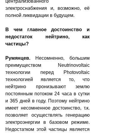
централизованного 
электроснабжения и, возможно, её 
полной ликвидации в будущем.
В чем главное достоинство и 
недостаток нейтрино, как 
частицы?
Румянцев. 
Несомненно, большим 
преимуществом Neutrinovoltaic 
технологии перед Photovoltaic 
технологией является то, что 
нейтрино пронизывают землю 
постоянным потоком 24 часа в сутки 
и 365 дней в году. Поэтому нейтрино 
имеет несомненное достоинство, т.к. 
позволяет осуществлять генерацию 
электроэнергии в базовом режиме. 
Недостатком этой частицы является 