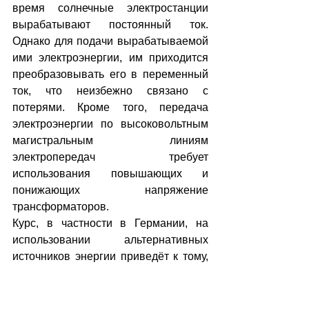
время солнечные электростанции 
вырабатывают постоянный ток. 
Однако для подачи вырабатываемой 
ими электроэнергии, им приходится 
преобразовывать его в переменный 
ток, что неизбежно связано с 
потерями. Кроме того, передача 
электроэнергии по высоковольтным 
магистральным линиям 
электропередач требует 
использования повышающих и 
понижающих напряжение 
трансформаторов.
Курс, в частности в Германии, на 
использовании альтернативных 
источников энергии приведёт к тому, 
что электроснабжение станет более 
децентрализованным и более 
локальным, причем электричество 