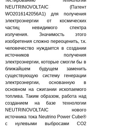
тестированию технологии 
NEUTRINOVOLTAIC (Патент 
WO2016142056A1) для получения 
электроэнергии от космических 
частиц невидимого спектра 
излучения. Значимость этого 
изобретения сложно переоценить, т.к. 
человечество нуждается в создании 
источников получения 
электроэнергии, которые смогли бы в 
ближайшем будущем заменить 
существующую систему генерации 
электроэнергии, основанную в 
основном на сжигании ископаемого 
топлива. Таким образом, работа над 
созданием на базе технологии 
NEUTRINOVOLTAIC нового 
источника тока Neutrino Power Cube® 
с нулевыми выбросами СО2 