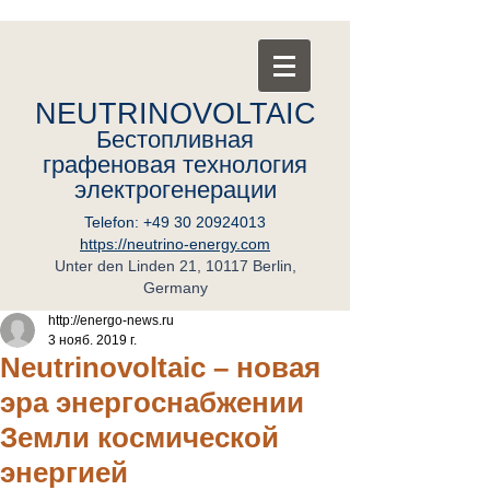
NEUTRINOVOLTAIC
Бестопливная
графеновая
т
ехнология
электрогенерации
Telefon:
+49 30 20924013
https://neutrino-energy.com
Unter den Linden 21, 10117 Berlin,
Germany
http://energo-news.ru
3 нояб. 2019 г.
Neutrinovoltaic – новая
эра энергоснабжении
Земли космической
энергией