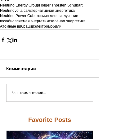
Neutrino Energy Group
Holger Thorsten Schubart
Neutrinovoltaic
альтернативная энергетика
Neutrino Power Cube
космическое излучение
возобновляемая энергетика
зелёная энергетика
Атомные вибрации
электромобили
Комментарии
Ваш комментарий...
Favorite Posts