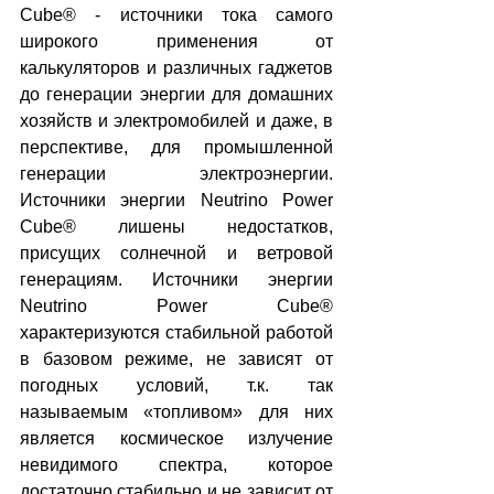
Cube® - источники тока самого 
широкого применения от 
калькуляторов и различных гаджетов 
до генерации энергии для домашних 
хозяйств и электромобилей и даже, в 
перспективе, для промышленной 
генерации электроэнергии. 
Источники энергии Neutrino Power 
Cube® лишены недостатков, 
присущих солнечной и ветровой 
генерациям. Источники энергии 
Neutrino Power Cube® 
характеризуются стабильной работой 
в базовом режиме, не зависят от 
погодных условий, т.к. так 
называемым «топливом» для них 
является космическое излучение 
невидимого спектра, которое 
достаточно стабильно и не зависит от 