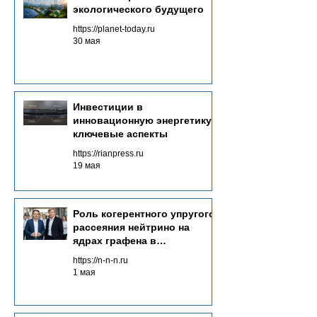
экологического будущего
https://planet-today.ru
30 мая
Инвестиции в
инновационную энергетику:
ключевые аспекты
https://rianpress.ru
19 мая
Роль когерентного упругого
рассеяния нейтрино на
ядрах графена в
Neutrinovoltaic технологии
https://n-n-n.ru
электрогенерации
1 мая