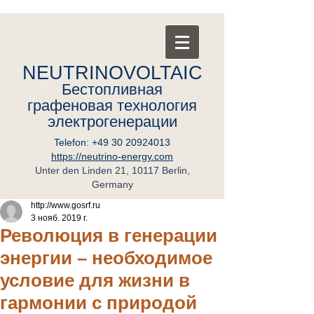
NEUTRINOVOLTAIC
Бестопливная
графеновая
т
ехнология
электрогенерации
Telefon:
+49 30 20924013
https://neutrino-energy.com
Unter den Linden 21, 10117 Berlin,
Germany
http://www.gosrf.ru
3 нояб. 2019 г.
Революция в генерации
энергии – необходимое
условие для жизни в
гармонии с природой