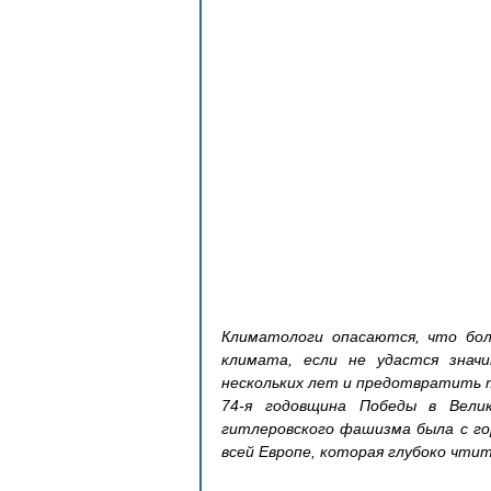
Климатологи опасаются, что бол
климата, если не удастся знач
нескольких лет и предотвратить 
74-я годовщина Победы в Вели
гитлеровского фашизма была с гор
всей Европе, которая глубоко чти