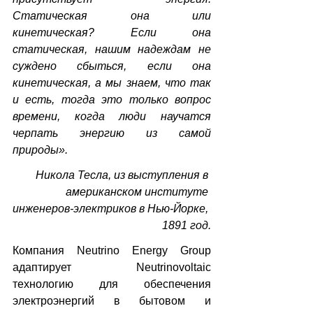
Статическая она или 
кинетическая? Если она 
статическая, нашим надеждам не 
суждено сбыться, если она 
кинетическая, а мы знаем, что так 
и есть, тогда это только вопрос 
времени, когда люди научатся 
черпать энергию из самой 
природы».
Никола Тесла, из выступления в 
американском институте 
инженеров-электриков в Нью-Йорке, 
1891 год.
Компания Neutrino Energy Group 
адаптирует Neutrinovoltaic 
технологию для обеспечения 
электроэнергий в бытовом и 