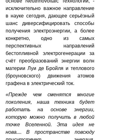
основе Neutrinovoltaic технологии, - 
исключительно важное направление 
в науке сегодня, дающее серьёзный 
шанс диверсифицировать способы 
получения электроэнергии, а более 
конкретно, одно из самых 
перспективных направлений 
бестопливной электрогенерации за 
счёт преобразований энергии волн 
материи Луи де Бройля и теплового 
(броуновского) движения атомов 
графена в электрический ток.
«Прежде чем сменятся многие 
поколения, наша техника будет 
работать на основе энергии, 
которую можно получить в любой 
точке Вселенной. Эта идея не 
нова.... В пространстве повсюду 
присутствует энергия. 