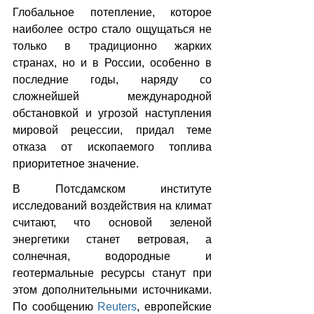
Глобальное потепление, которое 
наиболее остро стало ощущаться не 
только в традиционно жарких 
странах, но и в России, особенно в 
последние годы, наряду со 
сложнейшей международной 
обстановкой и угрозой наступления 
мировой рецессии, придал теме 
отказа от ископаемого топлива 
приоритетное значение.
В Потсдамском институте 
исследований воздействия на климат 
считают, что основой зеленой 
энергетики станет ветровая, а 
солнечная, водородные и 
геотермальные ресурсы станут при 
этом дополнительными источниками. 
По сообщению 
Reuters
, европейские 