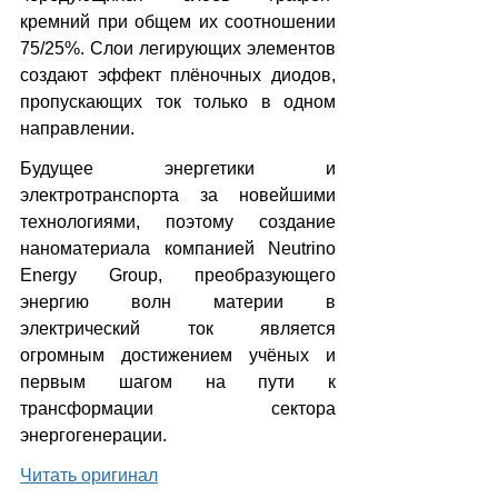
кремний при общем их соотношении 
75/25%. Слои легирующих элементов 
создают эффект плёночных диодов, 
пропускающих ток только в одном 
направлении. 
Будущее энергетики и 
электротранспорта за новейшими 
технологиями, поэтому создание 
наноматериала компанией Neutrino 
Energy Group, преобразующего 
энергию волн материи в 
электрический ток является 
огромным достижением учёных и 
первым шагом на пути к 
трансформации сектора 
энергогенерации.
Читать оригинал