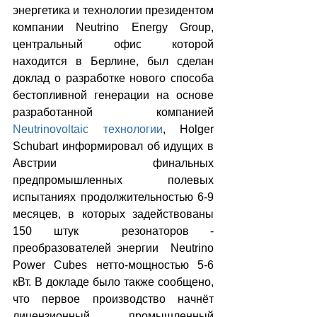
энергетика и технологии президентом 
компании Neutrino Energy Group, 
центральный офис которой 
находится в Берлине, был сделан 
доклад о разработке нового способа 
бестопливной генерации на основе 
разработанной компанией 
Neutrinovoltaic технологии
, Holger 
Schubart информировал об идущих в 
Австрии финальных 
предпромышленных полевых 
испытаниях продолжительностью 6-9 
месяцев, в которых задействованы 
150 штук  резонаторов - 
преобразователей энергии  Neutrino 
Power Cubes нетто-мощностью 5-6 
кВт. В докладе было также сообщено, 
что первое производство начнёт 
лицензионный промышленный 