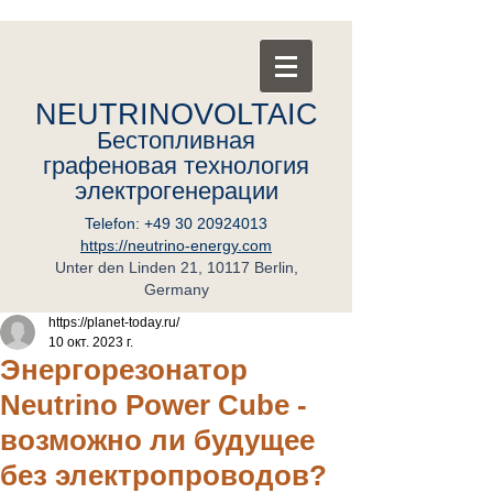
NEUTRINOVOLTAIC
Бестопливная
графеновая
т
ехнология
электрогенерации
Telefon:
+49 30 20924013
https://neutrino-energy.com
Unter den Linden 21, 10117 Berlin,
Germany
https://planet-today.ru/
10 окт. 2023 г.
Энергорезонатор
Neutrino Power Cube -
возможно ли будущее
без электропроводов?