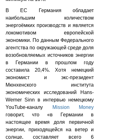
В ЕС Германия обладает 
наибольшим количеством 
энергоёмких производств и является 
локомотивом европейской 
экономики. По данным Федерального 
агентства по окружающей среде доля 
возобновляемых источников энергии 
в Германии в прошлом году 
составила 20,4%. Хотя немецкий 
экономист и экс-президент 
Мюнхенского института 
экономических исследований Hans-
Werner Sinn в интервью немецкому 
YouTube-каналу 
Mission Money
говорит, что «в Германии в 
настоящее время доля первичной 
энергии, приходящейся на ветер и 
солнце, составляет всего 6 