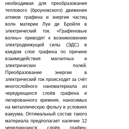
необходимая для преобразования 
теплового (броуновского) движения 
атомов графена и энергии частиц 
волн материи Луи де Бройля в 
электрический ток. «Графеновые 
волны» приводят к возникновению 
электродвижущей силы (ЭДС) в 
каждом слое графена по причине 
взаимодействия магнитных и 
электрических полей. 
Преобразование энергии в 
электрический ток происходит за счёт 
многослойного наноматериала из 
чередующихся слоёв графена и 
легированного кремния, наносимых 
на металлическую фольгу в условиях 
вакуума. Оптимальный состав такого 
материала предполагает наличие 12 
чередующихся слоёв графен-