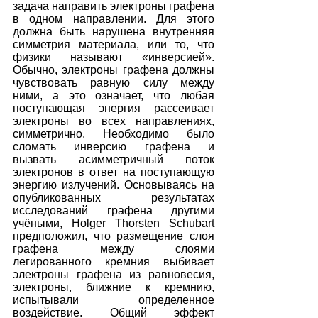
задача направить электроны графена 
в одном направлении. Для этого 
должна быть нарушена внутренняя 
симметрия материала, или то, что 
физики называют «инверсией». 
Обычно, электроны графена должны 
чувствовать равную силу между 
ними, а это означает, что любая 
поступающая энергия рассеивает 
электроны во всех направлениях, 
симметрично. Необходимо было 
сломать инверсию графена и 
вызвать асимметричный поток 
электронов в ответ на поступающую 
энергию излучений. Основываясь на 
опубликованных результатах 
исследований графена другими 
учёными, Holger Thorsten Schubart 
предположил, что размещение слоя 
графена между слоями 
легированного кремния выбивает 
электроны графена из равновесия, 
электроны, ближние к кремнию, 
испытывали определенное 
воздействие. Общий эффект 