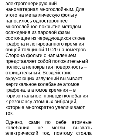
электрогенерирующий 
наноматериал многослойным. Для 
этого на металлическую фольгу 
наносилось одностороннее 
многослойное покрытие методом 
осаждения из паровой фазы, 
состоящее из чередующихся слоёв 
графена и легированного кремния 
общей толщиной 10-20 нанометров. 
Сторона фольги с напылением 
представляет собой положительный 
полюс, а непокрытая поверхность – 
отрицательный. Воздействие 
окружающих излучений вызывает 
вертикальное колебание атомов 
графена, а атомов кремния – в 
горизонтальное, приводя колебания 
к резонансу атомных вибраций, 
которые многократно увеличивают 
ток.
Однако, сами по себе атомные 
колебания не могли вызвать 
электрический ток, поэтому стояла 