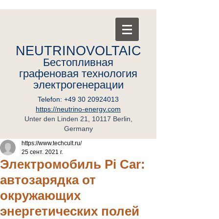
NEUTRINOVOLTAIC
Бестопливная
графеновая
т
ехнология
электрогенерации
Telefon:
+49 30 20924013
https://neutrino-energy.com
Unter den Linden 21, 10117 Berlin,
Germany
https://www.techcult.ru/
25 сент. 2021 г.
Электромобиль Pi Car:
автозарядка от
окружающих
энергетических полей