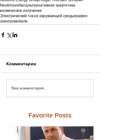
Neutrinovoltaic
альтернативная энергетика
космическое излучение
Электрический ток из окружающей среды
графен
электромобили
Комментарии
Ваш комментарий...
Favorite Posts