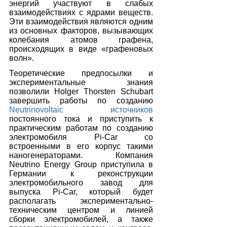
энергий участвуют в слабых 
взаимодействиях с ядрами веществ. 
Эти взаимодействия являются одним 
из основных факторов, вызывающих 
колебания атомов графена, 
происходящих в виде «графеновых 
волн».
Теоретические предпосылки и 
экспериментальные знания 
позволили Holger Thorsten Schubart 
завершить работы по созданию 
Neutrinovoltaic источников
постоянного тока и приступить к 
практическим работам по созданию 
электромобиля Pi-Car со 
встроенными в его корпус такими 
наногенераторами. Компания 
Neutrino Energy Group приступила в 
Германии к реконструкции 
электромобильного завод для 
выпуска Pi-Car, который будет 
располагать экспериментально-
техническим центром и линией 
сборки электромобилей, а также 