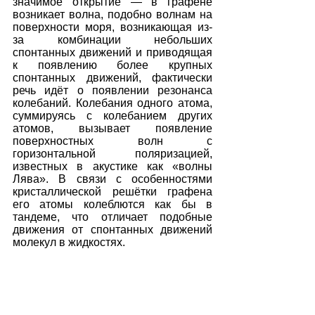
значимое открытие — в графене 
возникает волна, подобно волнам на 
поверхности моря, возникающая из-
за комбинации небольших 
спонтанных движений и приводящая 
к появлению более крупных 
спонтанных движений, фактически 
речь идёт о появлении резонанса 
колебаний. Колебания одного атома, 
суммируясь с колебанием других 
атомов, вызывает появление 
поверхностных волн с 
горизонтальной поляризацией, 
известных в акустике как «волны 
Лява». В связи с особенностями 
кристаллической решётки графена 
его атомы колеблются как бы в 
тандеме, что отличает подобные 
движения от спонтанных движений 
молекул в жидкостях.