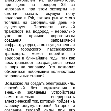
электромобилей на аккумуляторах 
при цене на водород $3 за 
килограмм, при этом эксперты не 
смогли назвать текущую цену 
водорода в РФ, так как рынка этого 
топлива на сегодняшний день не 
существует. Перевести личный 
транспорт на водород - нереально 
уже по причине дороговизны 
создания заправочной 
инфраструктуры, а вот существенная 
часть городского пассажирского 
транспорта может перейти на 
водород в ближайшие годы, так как 
весь транспорт возвращается ночью 
в парк на заправку. Это позволит 
обходиться небольшим количеством 
заправочных станций.
Возможно ли создать электромобиль, 
способный без подключения к 
внешним зарядным устройствам 
самостоятельно генерировать 
электрический ток, который пойдёт на 
зарядку аккумуляторной батареи и 
создание тяговой силы при его 