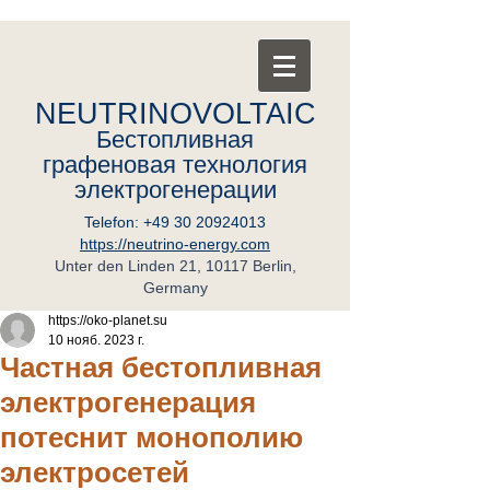
NEUTRINOVOLTAIC
Бестопливная
графеновая
т
ехнология
электрогенерации
Telefon:
+49 30 20924013
https://neutrino-energy.com
Unter den Linden 21, 10117 Berlin,
Germany
https://oko-planet.su
10 нояб. 2023 г.
Частная бестопливная
электрогенерация
потеснит монополию
электросетей