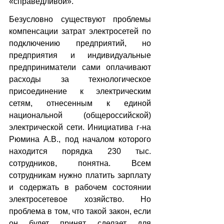
«справедливой».
Безусловно существуют проблемы 
компенсации затрат электросетей по 
подключению предприятий, но 
предприятия и индивидуальные 
предприниматели сами оплачивают 
расходы за технологическое 
присоединение к электрическим 
сетям, отнесенным к единой 
национальной (общероссийской) 
электрической сети. Инициатива г-на 
Рюмина А.В., под началом которого 
находится порядка 230 тыс. 
сотрудников, понятна. Всем 
сотрудникам нужно платить зарплату 
и содержать в рабочем состоянии 
электросетевое хозяйство. Но 
проблема в том, что такой закон, если 
он будет принят, сделает для 