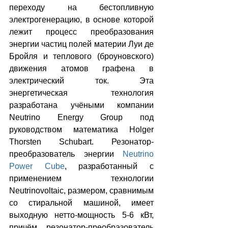
переходу на бестопливную 
электрогенерацию, в основе которой 
лежит процесс преобразования 
энергии частиц полей материи Луи де 
Бройля и теплового (броуновского) 
движения атомов графена в 
электрический ток. Эта 
энергетическая технология 
разработана учёными компании 
Neutrino Energy Group под 
руководством математика Holger 
Thorsten Schubart. Резонатор-
преобразователь энергии 
Neutrino 
Power Cube
, разработанный с 
применением технологии 
Neutrinovoltaic, размером, сравнимым 
со стиральной машиной, имеет 
выходную нетто-мощность 5-6 кВт, 
причём резонатор-преобразователь 