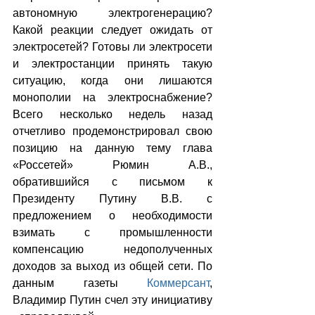
автономную электрогенерацию? 
Какой реакции следует ожидать от 
электросетей? Готовы ли электросети 
и электростанции принять такую 
ситуацию, когда они лишаются 
монополии на электроснабжение? 
Всего несколько недель назад 
отчетливо продемонстрировал свою 
позицию на данную тему глава 
«Россетей» Рюмин А.В., 
обратившийся с письмом к 
Президенту Путину В.В. с 
предложением о необходимости 
взимать с промышленности 
компенсацию недополученных 
доходов за выход из общей сети. По 
данным газеты 
Коммерсант
, 
Владимир Путин счел эту инициативу 