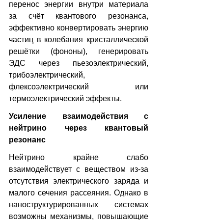
перенос энергии внутри материала 
за счёт квантового резонанса, 
эффективно конвертировать энергию 
частиц в колебания кристаллической 
решётки (фононы), генерировать 
ЭДС через пьезоэлектрический, 
трибоэлектрический, 
флексоэлектрический или 
термоэлектрический эффекты.
Усиление взаимодействия с 
нейтрино через квантовый 
резонанс
Нейтрино крайне слабо 
взаимодействует с веществом из-за 
отсутствия электрического заряда и 
малого сечения рассеяния. Однако в 
наноструктурированных системах 
возможны механизмы, повышающие 