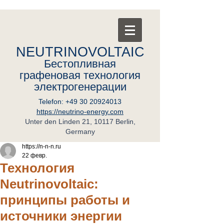
NEUTRINOVOLTAIC
Бестопливная
графеновая
т
ехнология
электрогенерации
Telefon:
+49 30 20924013
https://neutrino-energy.com
Unter den Linden 21, 10117 Berlin,
Germany
https://n-n-n.ru
22 февр.
Технология
Neutrinovoltaic:
принципы работы и
источники энергии