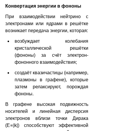
Конвертация энергии в фононы
При взаимодействии нейтрино с 
электронами или ядрами в решётке 
возникает передача энергии, которая:
возбуждает колебания 
кристаллической решётки 
(фононы) за счёт электрон-
фононного взаимодействия;
создаёт квазичастицы (например, 
плазмоны в графене), которые 
затем релаксируют, порождая 
фононы.
В графене высокая подвижность 
носителей и линейная дисперсия 
электронов вблизи точки Дирака 
(Е∝|k|) способствуют эффективной 