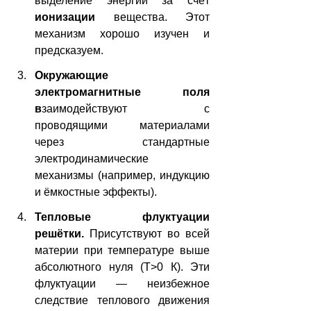
выделение энергии за счёт 
ионизации
 вещества. Этот 
механизм хорошо изучен и 
предсказуем.
Окружающие 
электромагнитные поля 
в
заимодействуют с 
проводящими материалами 
через стандартные 
электродинамические 
механизмы (например, индукцию 
и ёмкостные эффекты).
Тепловые флуктуации 
решётки. 
Присутствуют во всей 
материи при температуре выше 
абсолютного нуля (T>0 К). Эти 
флуктуации — неизбежное 
следствие теплового движения 