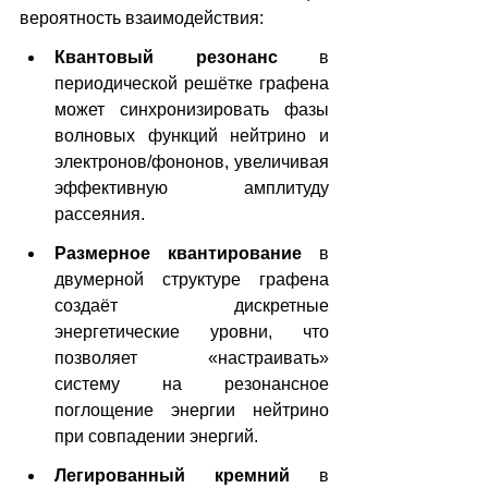
вероятность взаимодействия:
Квантовый резонанс
 в 
периодической решётке графена 
может синхронизировать фазы 
волновых функций нейтрино и 
электронов/фононов, увеличивая 
эффективную амплитуду 
рассеяния.
Размерное квантирование
 в 
двумерной структуре графена 
создаёт дискретные 
энергетические уровни, что 
позволяет «настраивать» 
систему на резонансное 
поглощение энергии нейтрино 
при совпадении энергий.
Легированный кремний
 в 