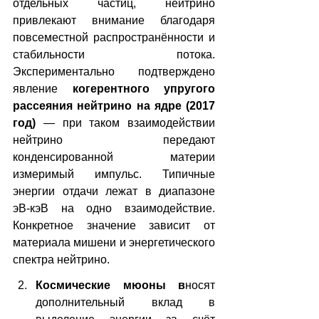
отдельных частиц, нейтрино 
привлекают внимание благодаря 
повсеместной распространённости и 
стабильности потока. 
Экспериментально подтверждено 
явление 
когерентного упругого 
рассеяния нейтрино на ядре (2017 
год)
 — при таком взаимодействии 
нейтрино передают 
конденсированной материи 
измеримый импульс. Типичные 
энергии отдачи лежат в диапазоне 
эВ-кэВ на одно взаимодействие. 
Конкретное значение зависит от 
материала мишени и энергетического 
спектра нейтрино.
Космические мюоны в
носят 
дополнительный вклад в 