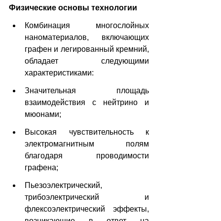
Физические основы технологии
Комбинация многослойных 
наноматериалов, включающих 
графен и легированный кремний, 
обладает следующими 
характеристиками:
Значительная площадь 
взаимодействия с нейтрино и 
мюонами;
Высокая чувствительность к 
электромагнитным полям 
благодаря проводимости 
графена;
Пьезоэлектрический, 
трибоэлектрический и 
флексоэлектрический
эффекты, 
возникающие в ответ на 