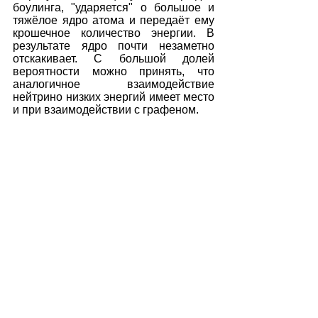
боулинга, "ударяется" о большое и 
тяжёлое ядро атома и передаёт ему 
крошечное количество энергии. В 
результате ядро почти незаметно 
отскакивает. С большой долей 
вероятности можно принять, что 
аналогичное взаимодействие 
нейтрино низких энергий имеет место 
и при взаимодействии с графеном.