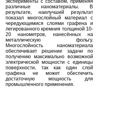
эксперименты с составом, применяя 
различные наноматериалы. В 
результате, наилучший результат 
показал многослойный материал с 
чередующимися слоями графена и 
легированного кремния толщиной 10-
20 нанометров, нанесённых на 
металлическую фольгу. 
Многослойность наноматериала 
обеспечивает решение задачи по 
получению максимально возможной 
электрической мощности с единицы 
поверхности, так как один слой 
графена не может обеспечить 
достаточную мощность для 
промышленного применения. 