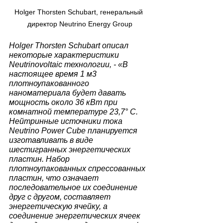
Holger Thorsten Schubart, генеральный 
директор Neutrino Energy Group
Holger Thorsten Schubart описал 
некоторые характеристики 
Neutrinovoltaic технологии, - «В 
настоящее время 1 м3 
плотноупакованного 
наноматериала будет давать 
мощность около 36 кВт при 
комнатной температуре 23,7° C. 
Нейтринные источники тока 
Neutrino Power Cube планируется 
изготавливать в виде 
шестигранных энергетических 
пластин. Набор 
плотноупакованных спрессованных 
пластин, что означает 
последовательное их соединение 
друг с другом, составляет 
энергетическую ячейку, а 
соединение энергетических ячеек 