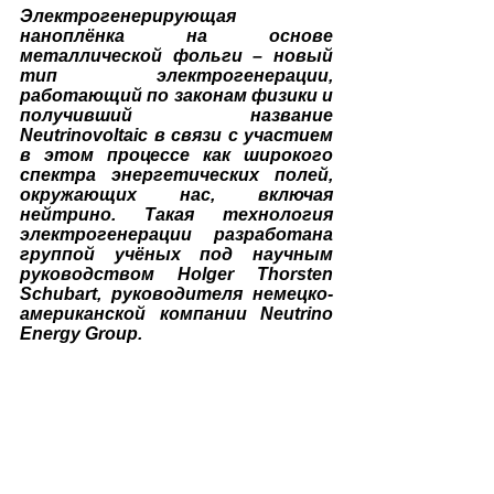
Электрогенерирующая 
наноплёнка на основе 
металлической фольги – новый 
тип электрогенерации, 
работающий по законам физики и 
получивший название 
Neutrinovoltaic в связи с участием 
в этом процессе как широкого 
спектра энергетических полей, 
окружающих нас, включая 
нейтрино. Такая технология 
электрогенерации разработана 
группой учёных под научным 
руководством Holger Thorsten 
Schubart, руководителя немецко-
американской компании Neutrino 
Energy Group.