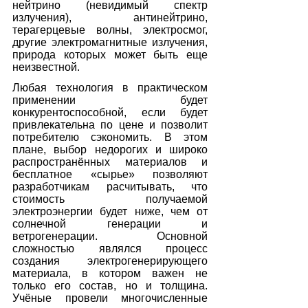
нейтрино (невидимый спектр 
излучения), антинейтрино, 
терагерцевые волны, электросмог, 
другие электромагнитные излучения, 
природа которых может быть еще 
неизвестной. 
Любая технология в практическом 
применении будет 
конкурентоспособной, если будет 
привлекательна по цене и позволит 
потребителю сэкономить. В этом 
плане, выбор недорогих и широко 
распространённых материалов и 
бесплатное «сырье» позволяют 
разработчикам расчитывать, что 
стоимость получаемой 
электроэнергии будет ниже, чем от 
солнечной генерации и 
ветрогенерации. Основной 
сложностью являлся процесс 
создания электрогенерирующего 
материала, в котором важен не 
только его состав, но и толщина. 
Учёные провели многочисленные 