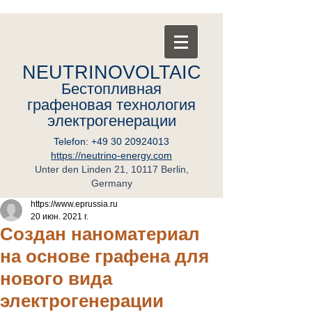
NEUTRINOVOLTAIC
Бестопливная
графеновая
т
ехнология
электрогенерации
Telefon:
+49 30 20924013
https://neutrino-energy.com
Unter den Linden 21, 10117 Berlin,
Germany
https://www.eprussia.ru
20 июн. 2021 г.
Создан наноматериал
на основе графена для
нового вида
электрогенерации