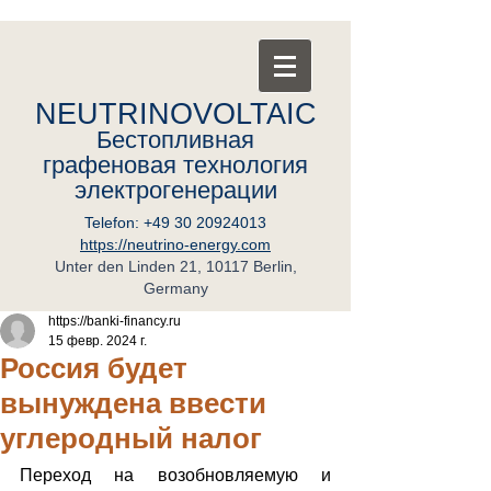
NEUTRINOVOLTAIC
Бестопливная
графеновая
т
ехнология
электрогенерации
Telefon:
+49 30 20924013
https://neutrino-energy.com
Unter den Linden 21, 10117 Berlin,
Germany
https://banki-financy.ru
15 февр. 2024 г.
Россия будет
вынуждена ввести
углеродный налог
Переход на возобновляемую и 