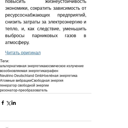
повысить жизнеустойчивость 
экономики, сократить зависимость от 
ресурсоснабжающих предприятий, 
снизить затраты за электроэнергию и 
тепло, и, как следствие, уменьшить 
выбросы парниковых газов в 
атмосферу.
Читать оригинал
Теги:
альтернативная энергетика
космическое излучение
возобновляемая энергетика
графен
Neutrino Deutschland GmbH
зелёная энергетика
Атомные вибрации
Свободная энергия
генератор свободной энергии
резонатор-преобразователь