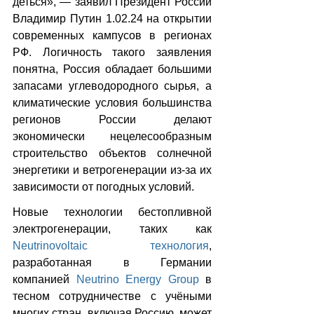
деться», — заявил Президент России 
Владимир Путин 1.02.24 на открытии 
современных кампусов в регионах 
РФ. Логичность такого заявления 
понятна, Россия обладает большими 
запасами углеводородного сырья, а 
климатические условия большинства 
регионов России делают 
экономически нецелесообразным 
строительство объектов солнечной 
энергетики и ветрогенерации из-за их 
зависимости от погодных условий.
Новые технологии бестопливной 
электрогенерации, таких как 
Neutrinovoltaic технология
, 
разработанная в Германии 
компанией 
Neutrino Energy Group
 в 
тесном сотрудничестве с учёными 
многих стран, включая Россию, может 