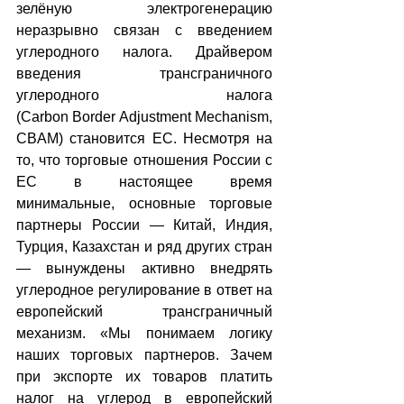
зелёную электрогенерацию 
неразрывно связан с введением 
углеродного налога. Драйвером 
введения трансграничного 
углеродного налога 
(Carbon Border Adjustment Mechanism, 
CBAM) становится ЕС. Несмотря на 
то, что торговые отношения России с 
ЕС в настоящее время 
минимальные, основные торговые 
партнеры России — Китай, Индия, 
Турция, Казахстан и ряд других стран 
— вынуждены активно внедрять 
углеродное регулирование в ответ на 
европейский трансграничный 
механизм. «Мы понимаем логику 
наших торговых партнеров. Зачем 
при экспорте их товаров платить 
налог на углерод в европейский 