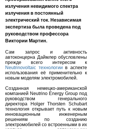
излучения невидимого спектра 
излучения в постоянный 
электрический ток. Независимая 
экспертиза была проведена под 
руководством профессора 
Виктории Мартин. 
Сам запрос и активность 
автоконцерна Даймлер обусловлены 
прежде всего интересом к 
Neutrinovoltaic технологии
 в аспекте 
использования её применительно к 
новым моделям электромобилей.
Созданная немецко-американской 
компанией Neutrino Energy Group под 
руководством генерального 
директора Holger Thorsten Schubart 
технология открывает путь к новым 
инновационным инженерным 
решениям по созданию 
электромобилей со встроенными в их 