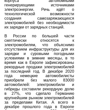
корпуса автономными 
генерирующими источниками 
электроэнергии. Речь идёт о 
технологической возможности 
создания самозаряжающихся 
электромобилей без необходимости 
их зарядки от зарядных станций.
В России по большей части 
скептически относятся к 
электромобилям, что объяснимо 
отсутствием инфраструктуры для их 
зарядки и суровыми погодными 
условиями в зимние месяцы, в то 
время как в Европе зафиксированы 
рекордные продажи электромобилей 
за последний год. В декабре 2020 
года немецкие автомобилисты 
приобрели без малого 83000 
автомобилей: электромобили и 
гибриды составили рекордную долю 
в 27%, что сделало Германию 
крупнейшим рынком электромобилей 
за пределами Китая. А всего в 
декабре прошлого года в Европе 