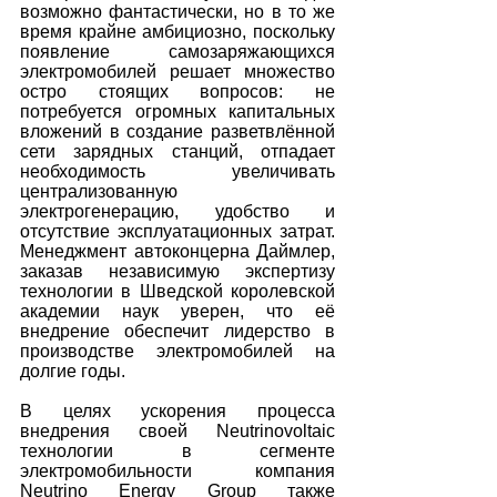
возможно фантастически, но в то же 
время крайне амбициозно, поскольку 
появление самозаряжающихся 
электромобилей решает множество 
остро стоящих вопросов: не 
потребуется огромных капитальных 
вложений в создание разветвлённой 
сети зарядных станций, отпадает 
необходимость увеличивать 
централизованную 
электрогенерацию, удобство и 
отсутствие эксплуатационных затрат. 
Менеджмент автоконцерна Даймлер, 
заказав независимую экспертизу 
технологии в Шведской королевской 
академии наук уверен, что её 
внедрение обеспечит лидерство в 
производстве электромобилей на 
долгие годы. 
В целях ускорения процесса 
внедрения своей Neutrinovoltaic 
технологии в сегменте 
электромобильности компания 
Neutrino Energy Group также 