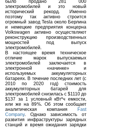
было продано 281 000 
электромобилей и это новый 
исторический рекорд. Именно 
поэтому так активно строится 
огромный завод Tesla около Берлина 
и немецкие предприятия концерна 
Volkswagen активно осуществляют 
реконструкцию производственных 
мощностей под выпуск 
электромобилей.
В настоящее время техническое 
отличие марок выпускаемых 
электромобилей заключается в 
электронной «начинке» и 
используемых аккумуляторных 
батареях. В течение последних лет (с 
2010 по 2020 год) стоимость 
аккумуляторных батарей для 
электромобилей снизилась с $1110 до 
$137 за 1 условный кВт*ч емкости, 
или же на 89%. Об этом сообщает 
аналитическая компания 
Fast 
Company
. Однако зависимость от 
развития инфраструктуры зарядных 
станций и время ожидания зарядки 