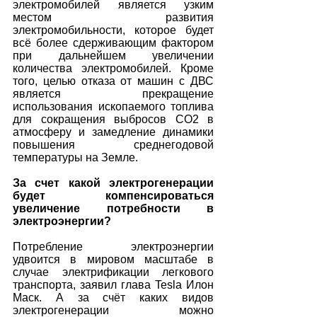
электромобилей является узким 
местом развития 
электромобильности, которое будет 
всё более сдерживающим фактором 
при дальнейшем увеличении 
количества электромобилей. Кроме 
того, целью отказа от машин с ДВС 
является прекращение 
использования ископаемого топлива 
для сокращения выбросов СО2 в 
атмосферу и замедление динамики 
повышения среднегодовой 
температуры на Земле. 
За счет какой электрогенерации 
будет компенсироваться 
увеличение потребности в 
электроэнергии? 
Потребление электроэнергии 
удвоится в мировом масштабе в 
случае электрификации легкового 
транспорта, заявил глава Tesla Илон 
Маск. А за счёт каких видов 
электрогенерации можно 