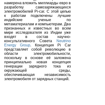
намерена вложить миллиарды евро в 
разработку самозаряжающихся 
электромобилей Pi-car. С этой целью 
к работам подключены лучшие 
индийские ученые по 
метаматериалам и компьютерам. Два 
признанных и известных во всем 
мире исследователя из Индии уже 
входят в состав научно-
консультативного Совета 
Neutrino 
Energy Group
. Концепция Pi Car 
представляет собой революцию в 
области электромобильности, 
поскольку в основе её заложена 
принципиально новая концепция 
генерации зарядного тока из 
окружающей среды, 
обеспечивающая независимость 
электромобиля от зарядных станций.