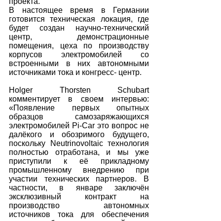
проекта.
В настоящее время в Германии 
готовится техническая локация, где 
будет создан научно-технический 
центр, демонстрационные 
помещения, цеха по производству 
корпусов электромобилей со 
встроенными в них автономными 
источниками тока и конгресс- центр.
Holger Thorsten Schubart 
комментирует в своем интервью: 
«Появление первых опытных 
образцов самозаряжающихся 
электромобилей Pi-Car это вопрос не 
далёкого и обозримого будущего, 
поскольку Neutrinovoltaic технология 
полностью отработана, и мы уже 
приступили к её прикладному 
промышленному внедрению при 
участии технических партнеров. В 
частности, в январе заключён 
эксклюзивный контракт на 
производство автономных 
источников тока для обеспечения 