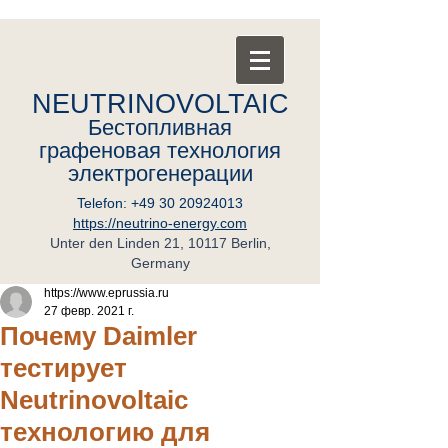
NEUTRINOVOLTAIC
Бестопливная
графеновая
т
ехнология
электрогенерации
Telefon:
+49 30 20924013
https://neutrino-energy.com
Unter den Linden 21, 10117 Berlin,
Germany
https://www.eprussia.ru
27 февр. 2021 г.
Почему Daimler
тестирует
Neutrinovoltaic
технологию для