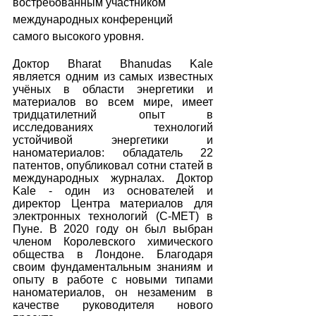
востребованным участником 
международных конференций 
самого высокого уровня. 
Доктор Bharat Bhanudas Kale 
является одним из самых известных 
учёных в области энергетики и 
материалов во всем мире, имеет 
тридцатилетний опыт в 
исследованиях технологий 
устойчивой энергетики и 
наноматериалов: обладатель 22 
патентов, опубликовал сотни статей в 
международных журналах. Доктор 
Kale - один из основателей и 
директор Центра материалов для 
электронных технологий (C-MET) в 
Пуне. В 2020 году он был выбран 
членом Королевского химического 
общества в Лондоне. Благодаря 
своим фундаментальным знаниям и 
опыту в работе с новыми типами 
наноматериалов, он незаменим в 
качестве руководителя нового 