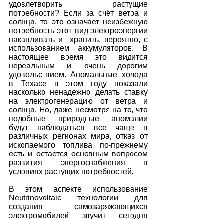
удовлетворить растущие 
потребности? Если за счёт ветра и 
солнца, то это означает неизбежную 
потребность этот вид электроэнергии 
накапливать и  хранить, вероятно, с 
использованием аккумуляторов. В 
настоящее время это видится 
нереальным и очень дорогим 
удовольствием. Аномальные холода 
в Техасе в этом году показали 
насколько ненадежно делать ставку 
на электрогенерацию от ветра и 
солнца. Но, даже несмотря на то, что 
подобные природные аномалии 
будут наблюдаться все чаще в 
различных регионах мира, отказ от 
ископаемого топлива по-прежнему 
есть и остается основным вопросом 
развития энергоснабжения в 
условиях растущих потребностей.
В этом аспекте использование 
Neutrinovoltaic технологии для 
создания самозаряжающихся 
электромобилей звучит сегодня 