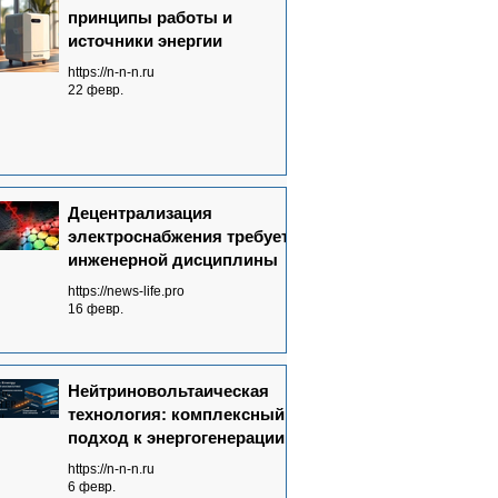
принципы работы и
источники энергии
https://n-n-n.ru
22 февр.
Децентрализация
электроснабжения требует
инженерной дисциплины
https://news-life.pro
16 февр.
Нейтриновольтаическая
технология: комплексный
подход к энергогенерации
https://n-n-n.ru
6 февр.