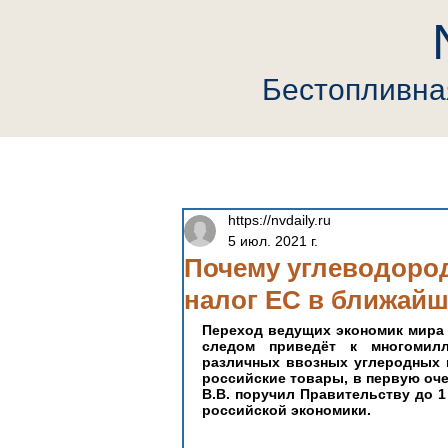
Бестопливн
Главная
Компания
Neutrin
https://nvdaily.ru
5 июл. 2021 г.
Почему углеводоро
налог ЕС в ближай
Переход ведущих экономик мира 
следом приведёт к многомилл
различных ввозных углеродных п
российские товары, в первую оче
В.В. поручил Правительству до 1
российской экономики.