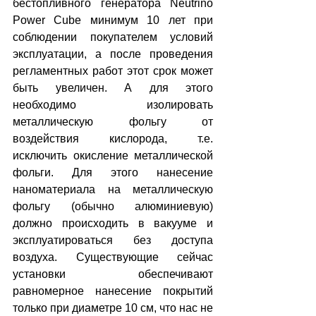
бестопливного генератора Neutrino 
Power Cube минимум 10 лет при 
соблюдении покупателем условий 
эксплуатации, а после проведения 
регламентных работ этот срок может 
быть увеличен. А для этого 
необходимо изолировать 
металлическую фольгу от 
воздействия кислорода, т.е. 
исключить окисление металлической 
фольги. Для этого нанесение 
наноматериала на металлическую 
фольгу (обычно алюминиевую) 
должно происходить в вакууме и 
эксплуатироваться без доступа 
воздуха. Существующие сейчас 
установки обеспечивают 
равномерное нанесение покрытий 
только при диаметре 10 см, что нас не 