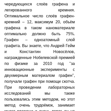
чередующихся слоёв графена и 
легированного кремния. 
Оптимальное число слоёв графен-
кремний – 12, максимум 20, объём 
графена в таком наноматериале 
оптимально должно быть 75%. 
Графен – одноатомный слой 
графита. Вы знаете, что Андрей Гейм 
и Константин Новосёлов, 
награжденные Нобелевской премией 
по физике за 2010 год "за 
инновационные эксперименты с 
двухмерным материалом графен", 
получали графен при помощи скотча. 
При проведении лабораторных 
исследований мы также 
пользовались этим методом, но этот 
метод очень трудоёмок, занимает 