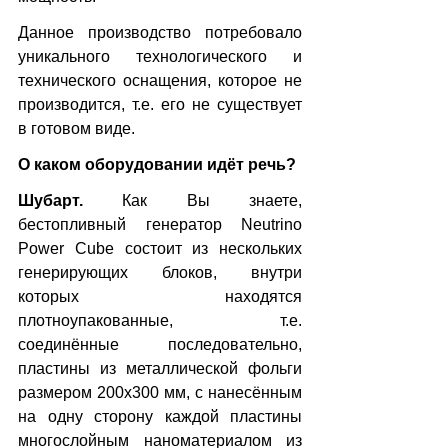
Данное производство потребовало 
уникального технологического и 
технического оснащения, которое не 
производится, т.е. его не существует 
в готовом виде.
О каком оборудовании идёт речь?
Шубарт.
 Как Вы знаете, 
бестопливный генератор Neutrino 
Power Cube состоит из нескольких 
генерирующих блоков, внутри 
которых находятся 
плотноупакованные, т.е. 
соединённые последовательно, 
пластины из металлической фольги 
размером 200х300 мм, с нанесённым 
на одну сторону каждой пластины 
многослойным наноматериалом из 