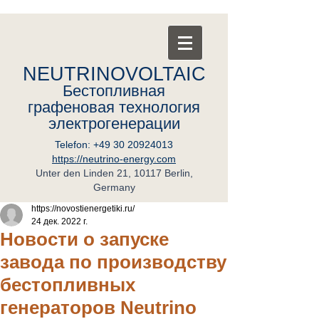
NEUTRINOVOLTAIC
Бестопливная
графеновая
т
ехнология
электрогенерации
Telefon:
+49 30 20924013
https://neutrino-energy.com
Unter den Linden 21, 10117 Berlin,
Germany
https://novostienergetiki.ru/
24 дек. 2022 г.
Новости о запуске
завода по производству
бестопливных
генераторов Neutrino