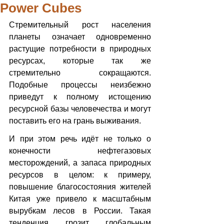
Power Cubes
Стремительный рост населения 
планеты означает одновременно 
растущие потребности в природных 
ресурсах, которые так же 
стремительно сокращаются. 
Подобные процессы неизбежно 
приведут к полному истощению 
ресурсной базы человечества и могут 
поставить его на грань выживания.
И при этом речь идёт не только о 
конечности нефтегазовых 
месторождений, а запаса природных 
ресурсов в целом: к примеру, 
повышение благосостояния жителей 
Китая уже привело к масштабным 
вырубкам лесов в России. Такая 
тенденция грозит глобальным 