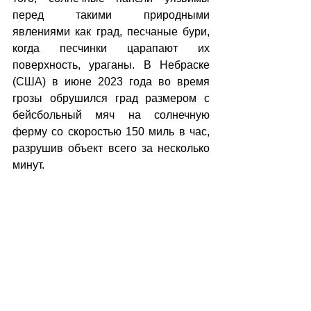
перед такими природными 
явлениями как град, песчаные бури, 
когда песчинки царапают их 
поверхность, ураганы. В Небраске 
(США) в июне 2023 года во время 
грозы обрушился град размером с 
бейсбольный мяч на солнечную 
ферму со скоростью 150 миль в час, 
разрушив объект всего за несколько 
минут.