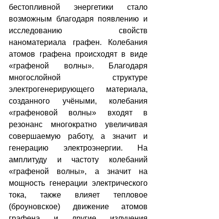
бестопливной энергетики стало 
возможным благодаря появлению и 
исследованию свойств 
наноматериала графен. Колебания 
атомов графена происходят в виде 
«графеной волны». Благодаря 
многослойной структуре 
электрогенерирующего материала, 
созданного учёными, колебания 
«графеновой волны» входят в 
резонанс многократно увеличивая 
совершаемую работу, а значит и 
генерацию электроэнергии. На 
амплитуду и частоту колебаний 
«графеной волны», а значит на 
мощность генерации электрического 
тока, также влияет тепловое 
(броуновское) движение атомов 
графена и другие излучения 