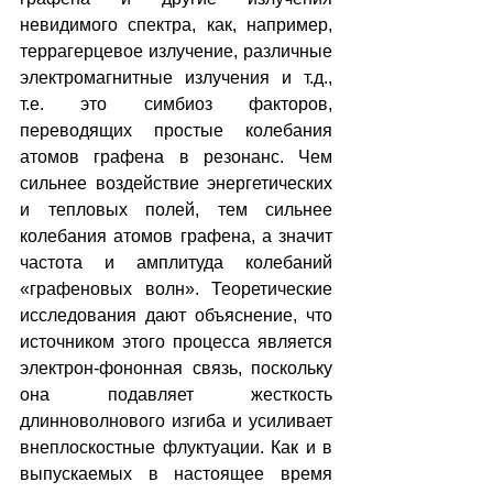
невидимого спектра, как, например, 
террагерцевое излучение, различные 
электромагнитные излучения и т.д., 
т.е. это симбиоз факторов, 
переводящих простые колебания 
атомов графена в резонанс. Чем 
сильнее воздействие энергетических 
и тепловых полей, тем сильнее 
колебания атомов графена, а значит 
частота и амплитуда колебаний 
«графеновых волн». Теоретические 
исследования дают объяснение, что 
источником этого процесса является 
электрон-фононная связь, поскольку 
она подавляет жесткость 
длинноволнового изгиба и усиливает 
внеплоскостные флуктуации. Как и в 
выпускаемых в настоящее время 