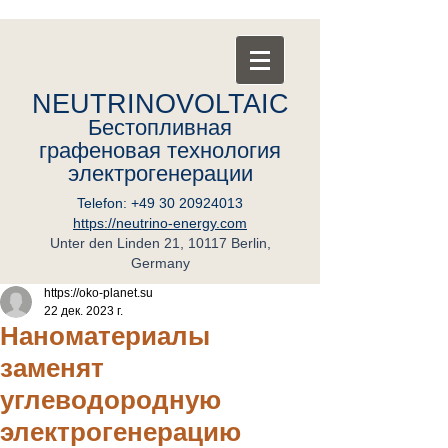
NEUTRINOVOLTAIC
Бестопливная
графеновая
т
ехнология
электрогенерации
Telefon:
+49 30 20924013
https://neutrino-energy.com
Unter den Linden 21, 10117 Berlin,
Germany
https://oko-planet.su
22 дек. 2023 г.
Наноматериалы
заменят
углеводородную
электрогенерацию