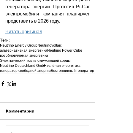
генератора энергии. Прототип Pi-Car 
электромобиля компания планирует 
представить в 2026 году.
Читать оригинал
Теги:
Neutrino Energy Group
Neutrinovoltaic
альтернативная энергетика
Neutrino Power Cube
возобновляемая энергетика
Электрический ток из окружающей среды
Neutrino Deutschland GmbH
зелёная энергетика
генератор свободной энергии
Бестопливный генератор
Комментарии