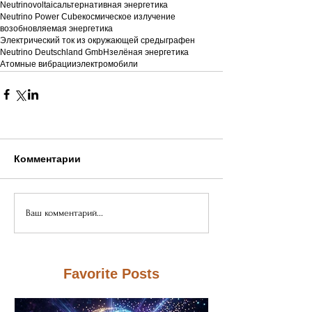
Neutrinovoltaic
альтернативная энергетика
Neutrino Power Cube
космическое излучение
возобновляемая энергетика
Электрический ток из окружающей среды
графен
Neutrino Deutschland GmbH
зелёная энергетика
Атомные вибрации
электромобили
Комментарии
Ваш комментарий...
Favorite Posts