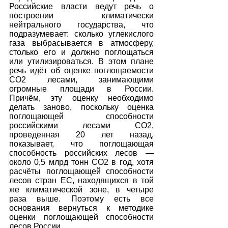
Российские власти ведут речь о 
построении климатически 
нейтрального государства, что 
подразумевает: сколько углекислого 
газа выбрасывается в атмосферу, 
столько его и должно поглощаться 
или утилизироваться. В этом плане 
речь идёт об оценке поглощаемости 
СО2 лесами, занимающими 
огромные площади в России. 
Причём, эту оценку необходимо 
делать заново, поскольку оценка 
поглощающей способности 
российскими лесами СО2, 
проведенная 20 лет назад, 
показывает, что поглощающая 
способность российских лесов — 
около 0,5 млрд тонн CO2 в год, хотя 
расчёты поглощающей способности 
лесов стран ЕС, находящихся в той 
же климатической зоне, в четыре 
раза выше. Поэтому есть все 
основания вернуться к методике 
оценки поглощающей способности 
лесов России.