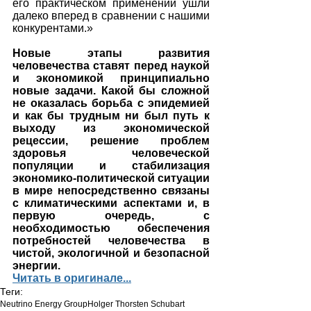
его практическом применении ушли 
далеко вперед в сравнении с нашими 
конкурентами.»
Новые этапы развития 
человечества ставят перед наукой 
и экономикой принципиально 
новые задачи. Какой бы сложной 
не оказалась борьба с эпидемией 
и как бы трудным ни был путь к 
выходу из экономической 
рецессии, решение проблем 
здоровья человеческой 
популяции и стабилизация 
экономико-политической ситуации 
в мире непосредственно связаны 
с климатическими аспектами и, в 
первую очередь, с 
необходимостью обеспечения 
потребностей человечества в 
чистой, экологичной и безопасной 
энергии.
Читать в оригинале...
Теги:
Neutrino Energy Group
Holger Thorsten Schubart