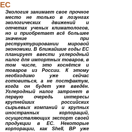
ЕС
Экология занимает свое прочное 
место не только в лозунгах 
экологических движений и 
отчетах ученых климатологов, 
но и приобретает всё большее 
значение при 
реструктурировании мировой 
экономики. В ближайшие годы ЕС 
планирует ввести углеродный 
налог для импортных товаров, в 
том числе, это коснётся и 
товаров из России. К этому 
необходимо уже сейчас 
готовиться, а не постфактум, 
когда он будет уже введён. 
Углеродный налог затронет в 
первую очередь интересы 
крупнейших российских 
сырьевых компаний и крупных 
иностранных корпораций, 
осуществляющих экспорт своей 
продукции в ЕС. Некоторые 
корпорации, как Shell, BP уже 