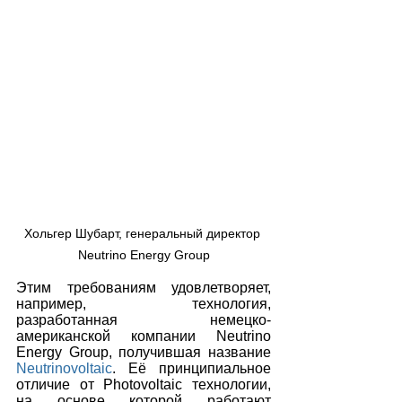
Хольгер Шубарт, генеральный директор 
Neutrino Energy Group
Этим требованиям удовлетворяет, 
например, технология, 
разработанная немецко-
американской компании Neutrino 
Energy Group, получившая название 
Neutrinovoltaic
. Её принципиальное 
отличие от Photovoltaic технологии, 
на основе которой работают 