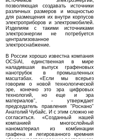
источников электроэнергии, 
позволяющая создавать источники 
различных размеров и мощностью 
для размещения их внутри корпусов 
электроприборов и электромобилей. 
Изделиям с такими источниками 
электроэнергии не потребуется 
централизованное 
электроснабжение.
В России хорошо известна компания 
OCSiAl, единственная в мире 
наладившая выпуск графеновых 
нанотрубок в промышленных 
масштабах. «Если мы всерьез 
говорим о новой технологической 
эре, конечно это эра цифровых 
технологий, но еще и эра 
материалов", - утверждает 
председатель правления "Роснано" 
Анатолий Чубайс. И с этим сложно не 
согласиться. «Созданный нашей 
компанией многослойный 
наноматериал из комбинации 
графена и легированного кремния 