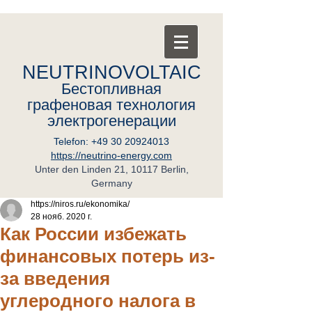
NEUTRINOVOLTAIC
Бестопливная
графеновая
т
ехнология
электрогенерации
Telefon:
+49 30 20924013
https://neutrino-energy.com
Unter den Linden 21, 10117 Berlin,
Germany
https://niros.ru/ekonomika/
28 нояб. 2020 г.
Как России избежать
финансовых потерь из-
за введения
углеродного налога в