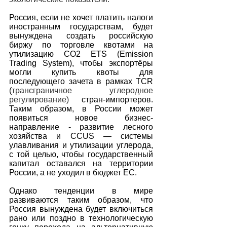
Россия, если не хочет платить налоги 
иностранным государствам, будет 
вынуждена создать российскую 
биржу по торговле квотами на 
утилизацию СО2 ETS (Emission 
Trading System), чтобы экспортёры 
могли купить квоты для 
последующего зачета в рамках TCR 
(
трансграничное углеродное 
регулирование)
 стран-импортеров. 
Таким образом, в России может 
появиться новое бизнес-
направление - развитие лесного 
хозяйства и CCUS — системы 
улавливания и утилизации углерода, 
с той целью, чтобы государственный 
капитал оставался на территории 
России, а не уходил в бюджет ЕС.
Однако тенденции в мире 
развиваются таким образом, что 
Россия вынуждена будет включиться 
рано или поздно в технологическую 