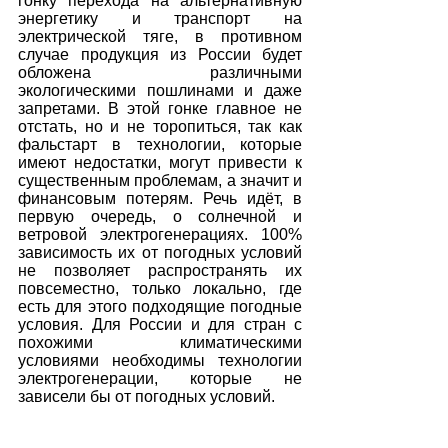
гонку перехода на альтернативную 
энергетику и транспорт на 
электрической тяге, в противном 
случае продукция из России будет 
обложена различными 
экологическими пошлинами и даже 
запретами. В этой гонке главное не 
отстать, но и не торопиться, так как 
фальстарт в технологии, которые 
имеют недостатки, могут привести к 
существенным проблемам, а значит и 
финансовым потерям. Речь идёт, в 
первую очередь, о солнечной и 
ветровой электрогенерациях. 100% 
зависимость их от погодных условий 
не позволяет распространять их 
повсеместно, только локально, где 
есть для этого подходящие погодные 
условия. Для России и для стран с 
похожими климатическими 
условиями необходимы технологии 
электрогенерации, которые не 
зависели бы от погодных условий.