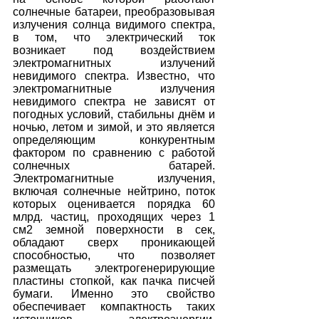
солнечные батареи, преобразовывая 
излучения солнца видимого спектра, 
в том, что электрический ток 
возникает под воздействием 
электромагнитных излучений 
невидимого спектра. Известно, что 
электромагнитные излучения 
невидимого спектра не зависят от 
погодных условий, стабильны днём и 
ночью, летом и зимой, и это является 
определяющим конкурентным 
фактором по сравнению с работой 
солнечных батарей. 
Электромагнитные излучения, 
включая солнечные нейтрино, поток 
которых оценивается порядка 60 
млрд. частиц, проходящих через 1 
см2 земной поверхности в сек, 
обладают сверх проникающей 
способностью, что позволяет 
размещать электрогенерирующие 
пластины стопкой, как пачка писчей 
бумаги. Именно это свойство 
обеспечивает компактность таких 