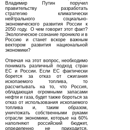
Владимир Путин поручил 
правительству разработать 
стратегию климатически 
нейтрального социально-
экономического развития России к 
2050 году.  О чем говорит этот факт? 
Экологическое сознание проникло и в 
Россию и станет вскоре важным 
вектором развития национальной 
экономики?
Отвечая на этот вопрос, необходимо 
понимать различный подход стран 
ЕС и России. Если ЕС фактически 
борется за отказ от сжигания 
ископаемого топлива, то 
рассчитывать на то, что Россия, 
обладающая огромными запасами 
нефти и газа, будет также бороться за 
отказ от использования ископаемого 
топлива и, таким образом, 
уничтожать собственными руками 
отрасли экономики, которые на 60% 
наполняют российский бюджет, 
определенно не приходится. 