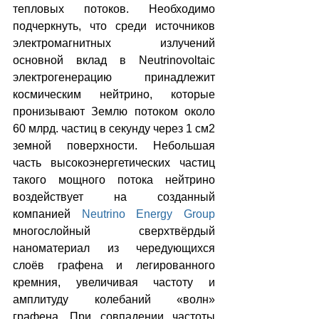
тепловых потоков. Необходимо 
подчеркнуть, что среди источников 
электромагнитных излучений 
основной вклад в Neutrinovoltaic 
электрогенерацию принадлежит 
космическим нейтрино, которые 
пронизывают Землю потоком около 
60 млрд. частиц в секунду через 1 см2 
земной поверхности. Небольшая 
часть высокоэнергетических частиц 
такого мощного потока нейтрино 
воздействует на созданный 
компанией 
Neutrino Energy Group
многослойный сверхтвёрдый 
наноматериал из чередующихся 
слоёв графена и легированного 
кремния, увеличивая частоту и 
амплитуду колебаний «волн» 
графена. При совпадении частоты 