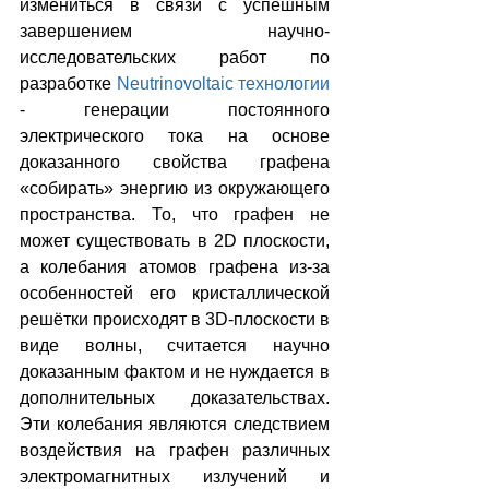
измениться в связи с успешным 
завершением научно-
исследовательских работ по 
разработке 
Neutrinovoltaic технологии
- генерации постоянного 
электрического тока на основе 
доказанного свойства графена 
«собирать» энергию из окружающего 
пространства. То, что графен не 
может существовать в 2D плоскости, 
а колебания атомов графена из-за 
особенностей его кристаллической 
решётки происходят в 3D-плоскости в 
виде волны, считается научно 
доказанным фактом и не нуждается в 
дополнительных доказательствах. 
Эти колебания являются следствием 
воздействия на графен различных 
электромагнитных излучений и 