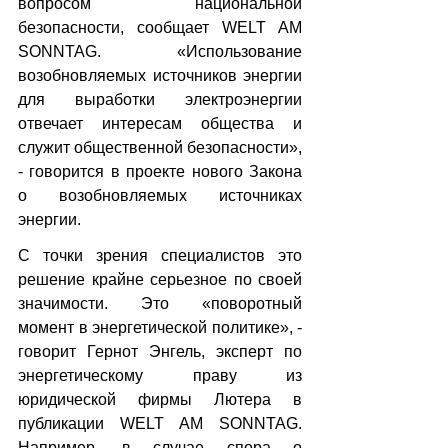
вопросом национальной 
безопасности, сообщает WELT AM 
SONNTAG. «Использование 
возобновляемых источников энергии 
для выработки электроэнергии 
отвечает интересам общества и 
служит общественной безопасности», 
- говорится в проекте нового Закона 
о возобновляемых источниках 
энергии.
С точки зрения специалистов это 
решение крайне серьезное по своей 
значимости. Это «поворотный 
момент в энергетической политике», - 
говорит Гернот Энгель, эксперт по 
энергетическому праву из 
юридической фирмы Лютера в 
публикации WELT AM SONNTAG. 
Например, в случае спора о 