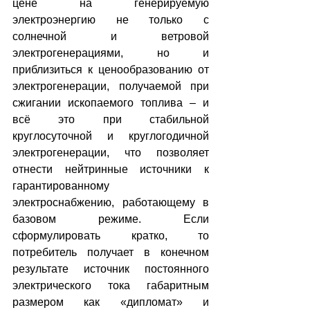
цене на генерируемую 
электроэнергию не только с 
солнечной и ветровой 
электрогенерациями, но и 
приблизиться к ценообразованию от 
электрогенерации, получаемой при 
сжигании ископаемого топлива – и 
всё это при стабильной 
круглосуточной и круглогодичной 
электрогенерации, что позволяет 
отнести нейтринные источники к 
гарантированному 
электроснабжению, работающему в 
базовом режиме. Если 
сформулировать кратко, то 
потребитель получает в конечном 
результате источник постоянного 
электрического тока габаритным 
размером как «дипломат» и 