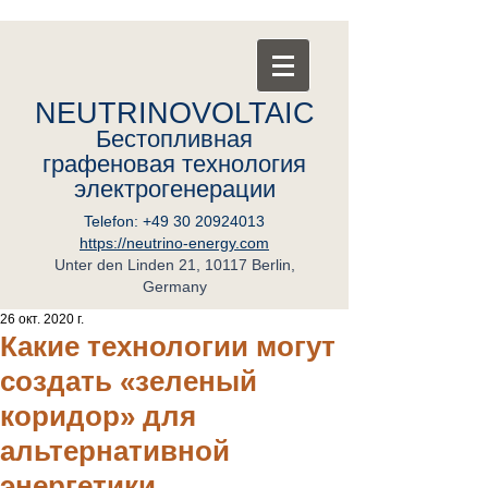
NEUTRINOVOLTAIC
Бестопливная
графеновая
т
ехнология
электрогенерации
Telefon:
+49 30 20924013
https://neutrino-energy.com
Unter den Linden 21, 10117 Berlin,
Germany
26 окт. 2020 г.
Какие технологии могут
создать «зеленый
коридор» для
альтернативной
энергетики