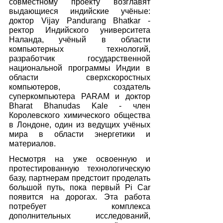
совместному проекту возглавят 
выдающиеся индийские учёные: 
доктор Vijay Pandurang Bhatkar - 
ректор Индийского университета 
Наланда, учёный в области 
компьютерных технологий, 
разработчик государственной 
национальной программы Индии в 
области сверхскоростных 
компьютеров, создатель 
суперкомпьютера PARAM и доктор 
Bharat Bhanudas Kale - член 
Королевского химического общества 
в Лондоне, один из ведущих учёных 
мира в области энергетики и 
материалов.
Несмотря на уже освоенную и 
протестированную технологическую 
базу, партнерам предстоит проделать 
большой путь, пока первый Pi Car 
появится на дорогах. Эта работа 
потребует комплекса 
дополнительных исследований, 