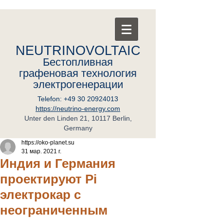
NEUTRINOVOLTAIC
Бестопливная
графеновая
т
ехнология
электрогенерации
Telefon:
+49 30 20924013
https://neutrino-energy.com
Unter den Linden 21, 10117 Berlin,
Germany
https://oko-planet.su
31 мар. 2021 г.
Индия и Германия
проектируют Pi
электрокар с
неограниченным