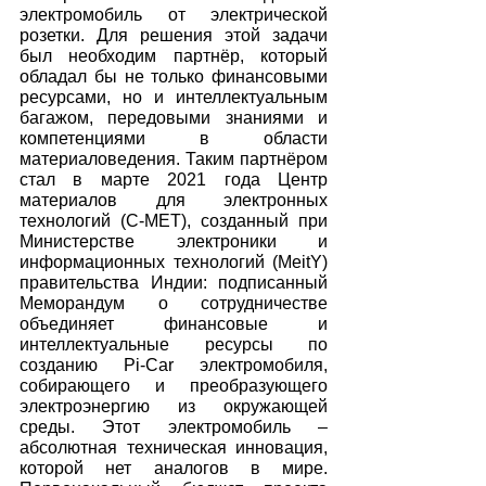
электромобиль от электрической 
розетки. Для решения этой задачи 
был необходим партнёр, который 
обладал бы не только финансовыми 
ресурсами, но и интеллектуальным 
багажом, передовыми знаниями и 
компетенциями в области 
материаловедения. Таким партнёром 
стал в марте 2021 года Центр 
материалов для электронных 
технологий (C-MET), созданный при 
Министерстве электроники и 
информационных технологий (MeitY) 
правительства Индии: подписанный 
Меморандум о сотрудничестве 
объединяет финансовые и 
интеллектуальные ресурсы по 
созданию Pi-Car электромобиля, 
собирающего и преобразующего 
электроэнергию из окружающей 
среды. Этот электромобиль – 
абсолютная техническая инновация, 
которой нет аналогов в мире. 