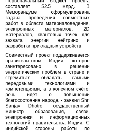
Первоначальный бюджет проекта 
составляет $2.5 млрд. В 
Меморандуме сформулирована 
задача проведения совместных 
работ в области материаловедения, 
электронных материалов, 2D 
материалов, квантовых точек для 
захвата энергии нейтрино и 
разработки прикладных устройств.
Совместный проект поддерживается 
правительством Индии, которое 
заинтересовано в решении 
энергетических проблем в стране и 
стремиться обладать самыми 
передовыми технологиями и 
компетенциями, а в конечном счёте, 
речь идёт о повышении 
благосостояния народа, - заявил Shri 
Sanjay Dhotre, государственный 
министр образования, связи, 
электроники и информационных 
технологий правительства Индии. С 
индийской стороны работы по 