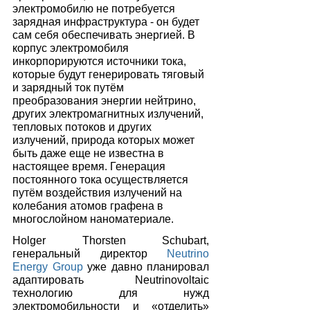
электромобилю не потребуется 
зарядная инфраструктура - он будет 
сам себя обеспечивать энергией. В 
корпус электромобиля 
инкорпорируются источники тока, 
которые будут генерировать тяговый 
и зарядный ток путём 
преобразования энергии нейтрино, 
других электромагнитных излучений, 
тепловых потоков и других 
излучений, природа которых может 
быть даже еще не известна в 
настоящее время. Генерация 
постоянного тока осуществляется 
путём воздействия излучений на 
колебания атомов графена в 
многослойном наноматериале. 
Holger Thorsten Schubart, 
генеральный директор 
Neutrino 
Energy Group
 уже давно планировал 
адаптировать Neutrinovoltaic 
технологию для нужд 
электромобильности и «отделить» 