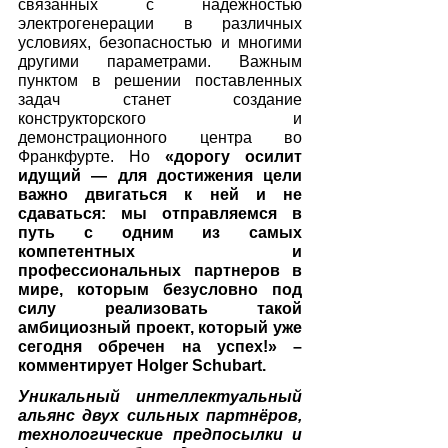
связанных с надёжностью 
электрогенерации в различных 
условиях, безопасностью и многими 
другими параметрами. Важным 
пунктом в решении поставленных 
задач станет создание 
конструкторского и 
демонстрационного центра во 
Франкфурте. Но 
«дорогу осилит 
идущий — для достижения цели 
важно двигаться к ней и не 
сдаваться: мы отправляемся в 
путь с одним из самых 
компетентных и 
профессиональных партнеров в 
мире, которым безусловно под 
силу реализовать такой 
амбициозный проект, который уже 
сегодня обречен на успех!» – 
комментирует Holger Schubart.
Уникальный интеллектуальный 
альянс двух сильных партнёров, 
технологические предпосылки и 