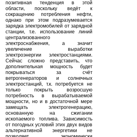
позитивная тенденция в этой 
области, поскольку ведёт к 
сокращению потребления нефти, 
однако при этом подразумевается 
зарядка электромобилей от зарядной 
станции, т.е. использование линий 
централизованного 
электроснабжения, а значит 
увеличение выработки 
электроэнергии электростанциями. 
Сейчас сложно представить, что 
дополнительная мощность будет 
покрываться за счёт 
ветрогенераторов и солнечных 
электростанций, т.к. потребуется не 
только покрыть возросшую 
потребность в вырабатываемой 
мощности, но и в достаточной мере 
замещать электрогенерацию, 
основанную на сжигании 
ископаемого топлива. Зависимость 
от погодных условий этих двух видов 
альтернативной энергетики не 
позволяет экономически 