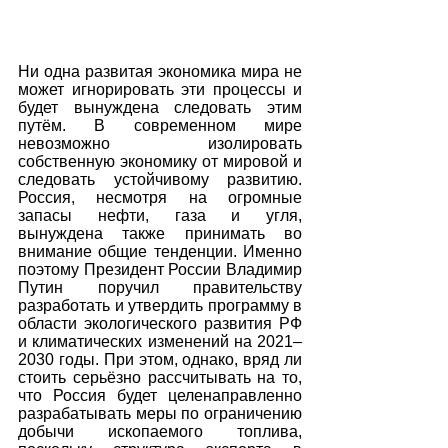
Ни одна развитая экономика мира не 
может игнорировать эти процессы и 
будет вынуждена следовать этим 
путём. В современном мире 
невозможно изолировать 
собственную экономику от мировой и 
следовать устойчивому развитию. 
Россия, несмотря на огромные 
запасы нефти, газа и угля, 
вынуждена также принимать во 
внимание общие тенденции. Именно 
поэтому Президент России Владимир 
Путин поручил правительству 
разработать и утвердить программу в 
области экологического развития РФ 
и климатических изменений на 2021–
2030 годы. При этом, однако, вряд ли 
стоить серьёзно рассчитывать на то, 
что Россия будет целенаправленно 
разрабатывать меры по ограничению 
добычи ископаемого топлива, 