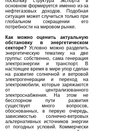
поскольку структура экспорта в 
основном формируется именно из-за 
нефтегазовых доходов. Подобная 
ситуация может случиться только при 
глобальном сокращении его 
потребности на мировом рынке. 
Как можно оценить актуальную 
обстановку в энергетическом 
секторе?
 Условно можно разделить 
энергетическую тематику на две 
группы: собственно, сама генерация 
электроэнергии и транспорт. В 
настоящее время в мире упор сделан 
на развитие солнечной и ветровой 
электрогенерации и переход на 
электромобили, которые заряжаются 
от централизованного 
электроснабжения. На этом не 
бесспорном пути развития 
существует много вопросов, 
обоснованных, в первую очередь, 
зависимостью солнечно-ветровых 
альтернативных источников энергии 
от погодных условий. Коммерчески 