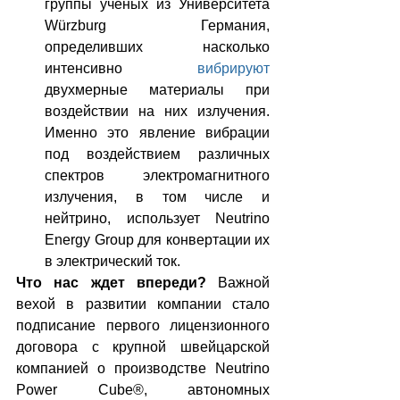
группы ученых из Университета 
Würzburg Германия, 
определивших насколько 
интенсивно 
вибрируют
двухмерные материалы при 
воздействии на них излучения. 
Именно это явление вибрации 
под воздействием различных 
спектров электромагнитного 
излучения, в том числе и 
нейтрино, использует Neutrino 
Energy Group для конвертации их 
в электрический ток.
Что нас ждет впереди?
 Важной 
вехой в развитии компании стало 
подписание первого лицензионного 
договора с крупной швейцарской 
компанией о производстве Neutrino 
Power Cube®, автономных 