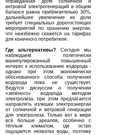
оправданная доля солнечной и 
ветровой электрогенераций в общем 
балансе равна приблизительно 30%, 
дальнейшее увеличение их доли 
требует специальных дорогостоящих 
мероприятий по хранению энергии, 
что неизбежно скажется на тарифах 
для конечного потребителя. 
Где альтернативы?
 Сегодня мы 
наблюдаем политически 
манипулированный повышенный 
интерес к использованию водорода - 
однако при этом экономически 
обоснованного способа получения 
водорода пока не существует. 
Ведутся дискуссии о получении 
«зелёного» водорода методом 
электролиза, при этом предлагается 
направлять излишки электроэнергии 
от солнечной и ветровой генерации 
для электролиза. Только вот в мире 
всё больше ареалов, особенно с 
тёплым климатом, где остро 
ощущается нехватка воды, поэтому 