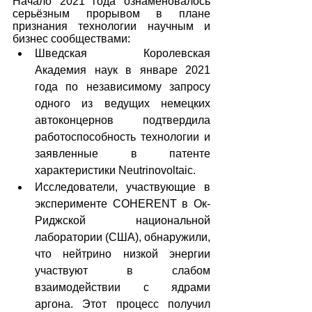
Начало 2021 года ознаменовалось 
серьёзным прорывом в плане 
признания технологии научным и 
бизнес сообществами: 
Шведская Королевская 
Академия наук в январе 2021 
года по независимому запросу 
одного из ведущих немецких 
автоконцернов подтвердила 
работоспособность технологии и 
заявленные в патенте 
характеристики Neutrinovoltaic.
Исследователи, участвующие в 
эксперименте COHERENT в Ок-
Риджской национальной 
лаборатории (США), обнаружили, 
что нейтрино низкой энергии 
участвуют в слабом 
взаимодействии с ядрами 
аргона. Этот процесс получил 