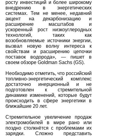
росту инвестиций и более широкому 
внедрению в энергетических 
системах. Тем не менее, недавний 
акцент на декарбонизацию и 
расширение масштабов и 
ускоренный рост низкоуглеродных 
технологий, таких как 
возобновляемые источники энергии, 
вызвал новую волну интереса к 
свойствам и расширению цепочки 
поставок водорода», — пишет в 
своем обзоре Goldman Sachs (GS).
Необходимо отметить, что российский 
топливно-энергетический комплекс 
достаточно инерционный и не 
подготовлен к стремительной 
динамике изменений, которые будут 
происходить в сфере энергетики в 
ближайшие 20 лет.
Стремительное увеличение продаж 
электромобилей в мире рано или 
поздно столкнётся с проблемами их 
зарядки. Сложно представить 