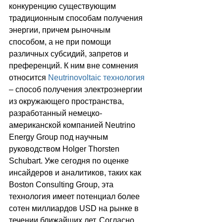
конкуренцию существующим 
традиционным способам получения 
энергии, причем рыночным 
способом, а не при помощи 
различных субсидий, запретов и 
преференций. К ним вне сомнения 
относится 
Neutrinovoltaic технология
– способ получения электроэнергии 
из окружающего пространства, 
разработанный немецко-
американской компанией Neutrino 
Energy Group под научным 
руководством Holger Thorsten 
Schubart. Уже сегодня по оценке 
инсайдеров и аналитиков, таких как 
Boston Consulting Group, эта 
технология имеет потенциал более 
сотен миллиардов USD на рынке в 
течении ближайших лет. Согласно 