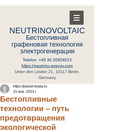
NEUTRINOVOLTAIC
Бестопливная
графеновая
т
ехнология
электрогенерации
Telefon:
+49 30 20924013
https://neutrino-energy.com
Unter den Linden 21, 10117 Berlin,
Germany
https://planet-today.ru
15 апр. 2023 г.
Бестопливные
технологии – путь
предотвращения
экологической