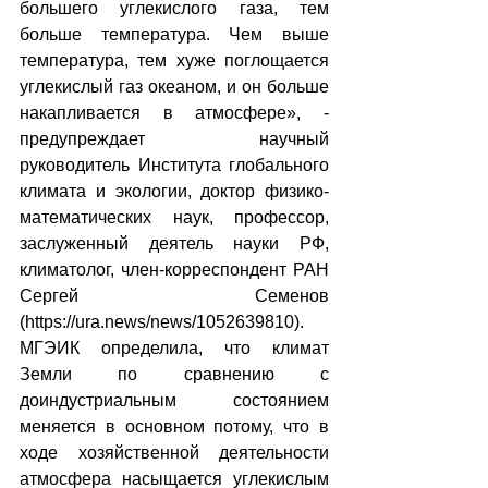
большего углекислого газа, тем 
больше температура. Чем выше 
температура, тем хуже поглощается 
углекислый газ океаном, и он больше 
накапливается в атмосфере», - 
предупреждает научный 
руководитель Института глобального 
климата и экологии, доктор физико-
математических наук, профессор, 
заслуженный деятель науки РФ, 
климатолог, член-корреспондент РАН 
Сергей Семенов 
(https://ura.news/news/1052639810). 
МГЭИК определила, что климат 
Земли по сравнению с 
доиндустриальным состоянием 
меняется в основном потому, что в 
ходе хозяйственной деятельности 
атмосфера насыщается углекислым 