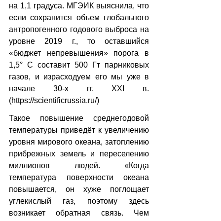
на 1,1 градуса. МГЭИК выяснила, что 
если сохранится объем глобального 
антропогенного годового выброса на 
уровне 2019 г., то оставшийся 
«бюджет непревышения» порога в 
1,5° C составит 500 Гт парниковых 
газов, и израсходуем его мы уже в 
начале 30-х гг. XXI в. 
(https://scientificrussia.ru/)
Такое повышение среднегодовой 
температуры приведёт к увеличению 
уровня мирового океана, затоплению 
прибрежных земель и переселению 
миллионов людей. «Когда 
температура поверхности океана 
повышается, он хуже поглощает 
углекислый газ, поэтому здесь 
возникает обратная связь. Чем 