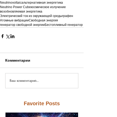
Neutrinovoltaic
альтернативная энергетика
Neutrino Power Cube
космическое излучение
возобновляемая энергетика
Электрический ток из окружающей среды
графен
Атомные вибрации
Свободная энергия
генератор свободной энергии
Бестопливный генератор
Комментарии
Ваш комментарий...
Favorite Posts