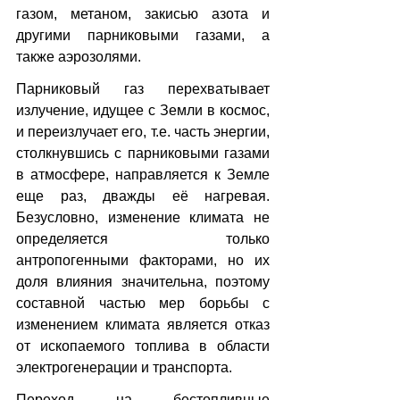
газом, метаном, закисью азота и 
другими парниковыми газами, а 
также аэрозолями.
Парниковый газ перехватывает 
излучение, идущее с Земли в космос, 
и переизлучает его, т.е. часть энергии, 
столкнувшись с парниковыми газами 
в атмосфере, направляется к Земле 
еще раз, дважды её нагревая. 
Безусловно, изменение климата не 
определяется только 
антропогенными факторами, но их 
доля влияния значительна, поэтому 
составной частью мер борьбы с 
изменением климата является отказ 
от ископаемого топлива в области 
электрогенерации и транспорта.
Переход на бестопливные 