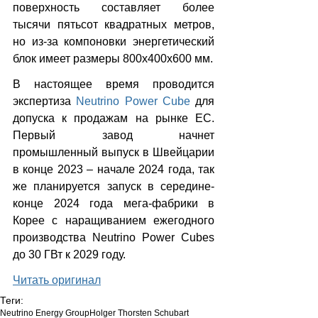
поверхность составляет более 
тысячи пятьсот квадратных метров, 
но из-за компоновки энергетический 
блок имеет размеры 800х400х600 мм. 
В настоящее время проводится 
экспертиза 
Neutrino Power Cube
 для 
допуска к продажам на рынке ЕС. 
Первый завод начнет 
промышленный выпуск в Швейцарии 
в конце 2023 – начале 2024 года, так 
же планируется запуск в середине-
конце 2024 года мега-фабрики в 
Корее с наращиванием ежегодного 
производства Neutrino Power Cubes 
до 30 ГВт к 2029 году.
Читать оригинал
Теги:
Neutrino Energy Group
Holger Thorsten Schubart