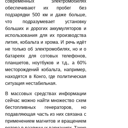
современных электромобилях 
обеспечивают их пробег без 
подзарядки 500 км и даже больше, 
что подразумевает установку 
больших и дорогих аккумуляторов и 
использования для их производства 
лития, кобальта и хрома. И речь идёт 
не только об электромобилях, но и о 
батареях для сотовых телефонов, 
планшетов, ноутбуков и т.д., а 60% 
месторождений кобальта, например, 
находятся в Конго, где политическая 
ситуация нестабильная.
В массовых средствах информации 
сейчас можно найти множество схем 
бестопливных генераторов, но 
подавляющая часть из них связана с 
применением магнитов и вращением 
ротора в различных вариациях. Такие 