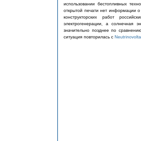
использовании бестопливных техно
открытой печати нет информации о 
конструкторских работ российс
электрогенерации, а солнечная эн
значительно позднее по сравнению
ситуация повторилась с 
Neutrinovolt