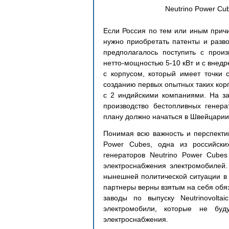
Neutrino Power Cu
Если Россия по тем или иным причин
нужно приобретать патенты и разво
предполагалось поступить с произ
нетто-мощностью 5-10 кВт и с внедре
с корпусом, который имеет точки 
созданию первых опытных таких корп
с 2 индийскими компаниями. На за
производство бестопливных генера
плану должно начаться в Швейцарии
Понимая всю важность и перспектив
Power Cubes, одна из российски
генераторов Neutrino Power Cubes 
электроснабжения электромобилей. 
нынешней политической ситуации в 
партнеры верны взятым на себя обяза
заводы по выпуску Neutrinovolta
электромобили, которые не буд
электроснабжения.