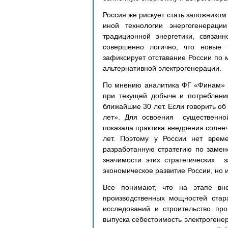
Россия же рискует стать заложником 
иной технологии энергогенераци
традиционной энергетики, связанн
совершенно логично, что новые т
зафиксирует отставание России по 
альтернативной электрогенерации. 
По мнению аналитика ФГ «Финам» Ан
при текущей добыче и потреблении
ближайшие 30 лет. Если говорить об 
лет». Для освоения  существенно
показала практика внедрения солнеч
лет. Поэтому у России нет врем
разработанную стратегию по замен
значимости этих стратегических  
экономическое развитие России, но 
Все понимают, что на этапе вне
производственных мощностей стара
исследований и строительство про
выпуска себестоимость электрогенер