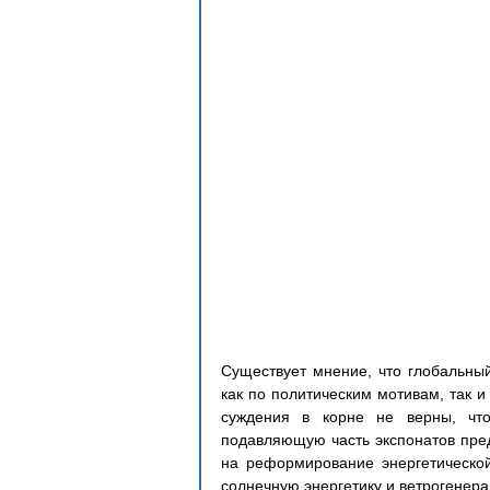
Существует мнение, что глобальный
как по политическим мотивам, так и
суждения в корне не верны, что
подавляющую часть экспонатов пред
на реформирование энергетической
солнечную энергетику и ветрогенер