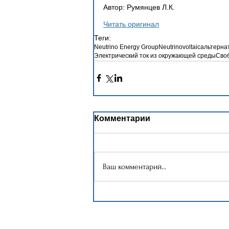
Автор: Румянцев Л.К.
Читать оригинал
Теги:
Neutrino Energy Group
Neutrinovoltaic
альтерна
Электрический ток из окружающей среды
Сво
Комментарии
Ваш комментарий...