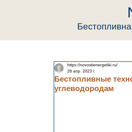
Бестопливн
Главная
Компания
Neutrin
https://novostienergetiki.ru/
28 апр. 2023 г.
Бестопливные техно
углеводородам