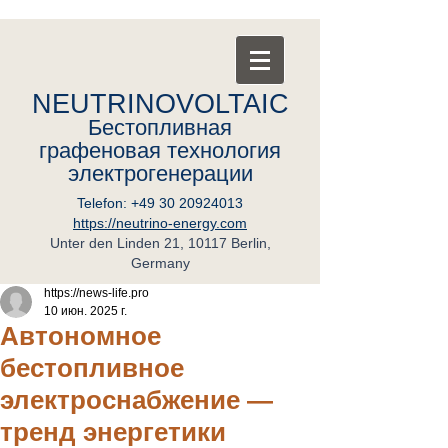
NEUTRINOVOLTAIC
Бестопливная
графеновая
т
ехнология
электрогенерации
Telefon:
+49 30 20924013
https://neutrino-energy.com
Unter den Linden 21, 10117 Berlin,
Germany
https://news-life.pro
10 июн. 2025 г.
Автономное
бестопливное
электроснабжение —
тренд энергетики