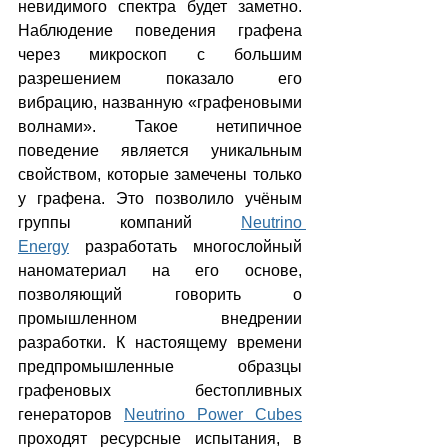
невидимого спектра будет заметно. 
Наблюдение поведения графена 
через микроскоп с большим 
разрешением показало его 
вибрацию, названную «графеновыми 
волнами». Такое нетипичное 
поведение является уникальным 
свойством, которые замечены только 
у графена. Это позволило учёным 
группы компаний 
Neutrino 
Energy
 разработать многослойный 
наноматериал на его основе, 
позволяющий говорить о 
промышленном внедрении 
разработки. К настоящему времени 
предпромышленные образцы 
графеновых бестопливных 
генераторов 
Neutrino Power Cubes
проходят ресурсные испытания, в 