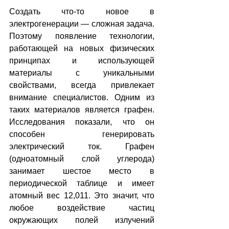
Создать что-то новое в 
электрогенерации — сложная задача. 
Поэтому появление технологии, 
работающей на новых физических 
принципах и использующей 
материалы с уникальными 
свойствами, всегда привлекает 
внимание специалистов. Одним из 
таких материалов является графен. 
Исследования показали, что он 
способен генерировать 
электрический ток. Графен 
(одноатомный слой углерода) 
занимает шестое место в 
периодической таблице и имеет 
атомный вес 12,011. Это значит, что 
любое воздействие частиц 
окружающих полей излучений 