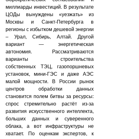
миллиарды инвестиций. В результате 
ЦОДы вынуждены «уезжать» из 
Москвы и Санкт-Петербурга в 
регионы с избытком дешевой энергии 
– Урал, Сибирь, Алтай. Другой 
вариант — энергетическая 
автономия. Рассматриваются 
варианты строительства 
собственных ТЭЦ, газопоршневых 
установок, мини-ГЭС и даже АЭС 
малой мощности. В России рынок 
центров обработки данных 
становится полем битвы за ресурсы: 
спрос стремительно растёт из-за 
развития искусственного интеллекта, 
больших данных и суверенного 
облака, а вот инфраструктуры не 
хватает. По оценкам экспертов, к 