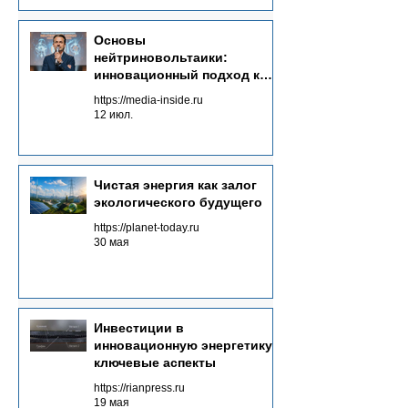
Основы
нейтриновольтаики:
инновационный подход к
энергетике будущего
https://media-inside.ru
12 июл.
Чистая энергия как залог
экологического будущего
https://planet-today.ru
30 мая
Инвестиции в
инновационную энергетику:
ключевые аспекты
https://rianpress.ru
19 мая